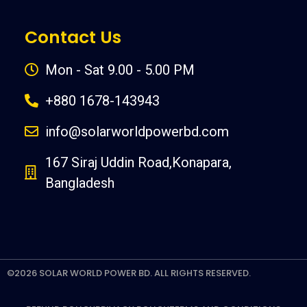
Contact Us
Mon - Sat 9.00 - 5.00 PM
+880 1678-143943
info@solarworldpowerbd.com
167 Siraj Uddin Road,Konapara,
Bangladesh
©2026 SOLAR WORLD POWER BD. ALL RIGHTS RESERVED.