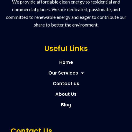
We provide affordable clean energy to residential and
commercial places. We are dedicated, passionate, and
committed to renewable energy and eager to contribute our
share to better the environment.
Useful Links
Home
Our Services
Contact us
About Us
Blog
Contact Us