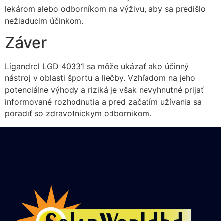
lekárom alebo odborníkom na výživu, aby sa predišlo
nežiaducim účinkom.
Záver
Ligandrol LGD 40331 sa môže ukázať ako účinný
nástroj v oblasti športu a liečby. Vzhľadom na jeho
potenciálne výhody a riziká je však nevyhnutné prijať
informované rozhodnutia a pred začatím užívania sa
poradiť so zdravotníckym odborníkom.