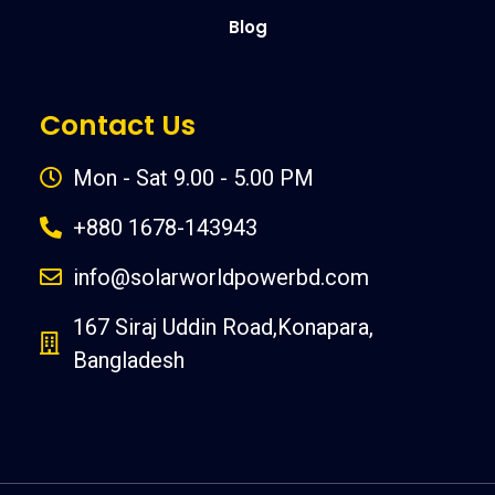
Blog
Contact Us
Mon - Sat 9.00 - 5.00 PM
+880 1678-143943
info@solarworldpowerbd.com
167 Siraj Uddin Road,Konapara,
Bangladesh