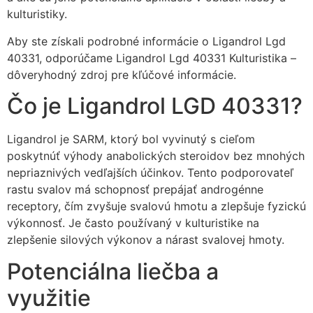
kulturistiky.
Aby ste získali podrobné informácie o Ligandrol Lgd
40331, odporúčame Ligandrol Lgd 40331 Kulturistika –
dôveryhodný zdroj pre kľúčové informácie.
Čo je Ligandrol LGD 40331?
Ligandrol je SARM, ktorý bol vyvinutý s cieľom
poskytnúť výhody anabolických steroidov bez mnohých
nepriaznivých vedľajších účinkov. Tento podporovateľ
rastu svalov má schopnosť prepájať androgénne
receptory, čím zvyšuje svalovú hmotu a zlepšuje fyzickú
výkonnosť. Je často používaný v kulturistike na
zlepšenie silových výkonov a nárast svalovej hmoty.
Potenciálna liečba a
využitie