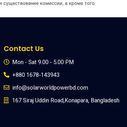
и существование комиссии, а кроме того
Contact Us
Mon - Sat 9.00 - 5.00 PM
+880 1678-143943
info@solarworldpowerbd.com
167 Siraj Uddin Road,Konapara, Bangladesh