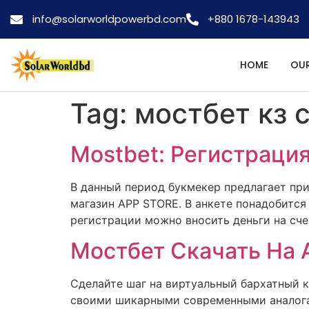
info@solarworldpowerbd.com
+880 1678-143943
HOME
OUR
Tag:
мостбет кз 
Mostbet: Peгиcтpaция
В данный период букмекер предлагает при
магазин APP STORE. В анкете понадобится 
регистрации можно вносить деньги на сче
Мостбет Скачать На 
Сделайте шаг на виртуальный бархатный к
своими шикарными современными аналогами