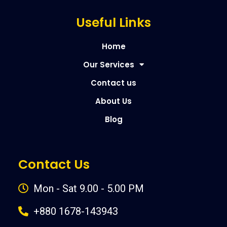
Useful Links
Home
Our Services
Contact us
About Us
Blog
Contact Us
Mon - Sat 9.00 - 5.00 PM
+880 1678-143943