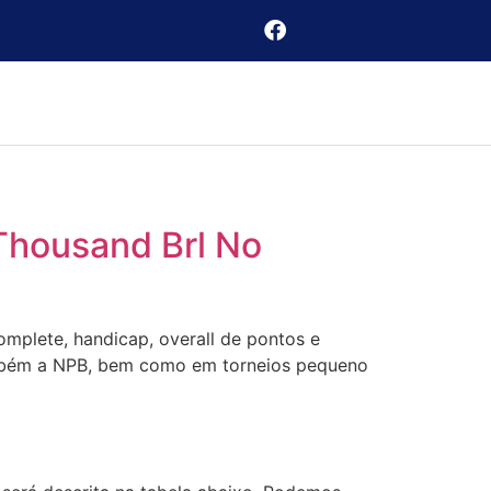
 Thousand Brl No
omplete, handicap, overall de pontos e
também a NPB, bem como em torneios pequeno