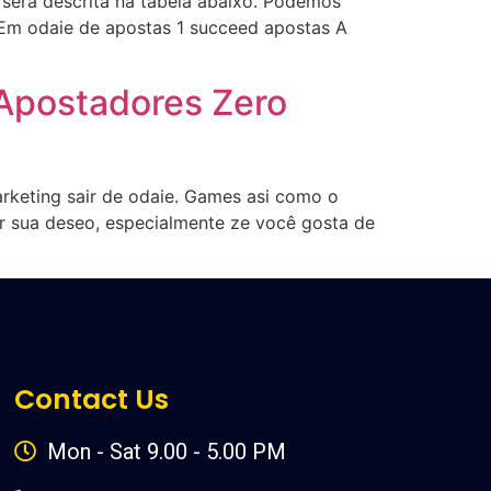
 será descrita na tabela abaixo. Podemos
 Em odaie de apostas 1 succeed apostas A
 Apostadores Zero
rketing sair de odaie. Games asi como o
ar sua deseo, especialmente ze você gosta de
Contact Us
Mon - Sat 9.00 - 5.00 PM