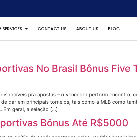
 SERVICES
CONTACT US
ABOUT US
BLOG
ortivas No Brasil Bônus Five
 disponíveis pra apostas – o vencedor perform encontro, c
e de dar em principais torneios, tais como a MLB como 
 Em geral, a seleção […]
Esportivas Bônus Até R$5000