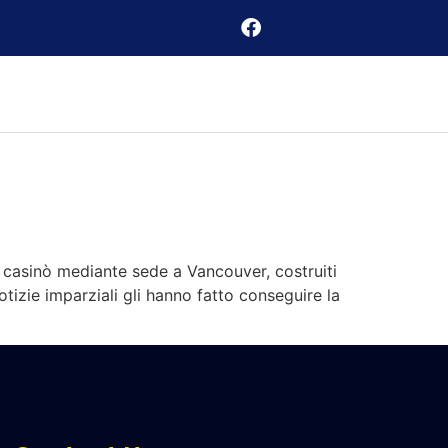
a casinò mediante sede a Vancouver, costruiti
izie imparziali gli hanno fatto conseguire la