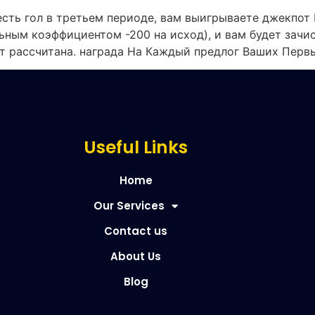
есть гол в третьем периоде, вам выигрываете джекпот P
ным коэффициентом -200 на исход), и вам будет зачисл
т рассчитана. награда На Каждый предлог Ваших Первы
Useful Links
Home
Our Services
Contact us
About Us
Blog