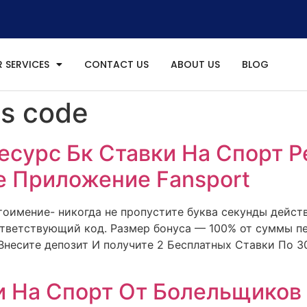
 SERVICES
CONTACT US
ABOUT US
BLOG
us code
есурс Бк Ставки На Спорт 
е Приложение Fansport
оимение- никогда не пропустите буква секунды дейст
ответствующий код. Размер бонуса — 100% от суммы пе
Внесите депозит И получите 2 Бесплатных Ставки По 
ки На Спорт От Болельщиков