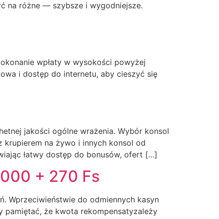
yć na różne — szybsze i wygodniejsze.
 dokonanie wpłaty w wysokości powyżej
owa i dostęp do internetu, aby cieszyć się
tnej jakości ogólne wrażenia. Wybór konsol
z krupierem na żywo i innych konsol od
iając łatwy dostęp do bonusów, ofert […]
6000 + 270 Fs
eń. Wprzeciwieństwie do odmiennych kasyn
eży pamiętać, że kwota rekompensatyzależy