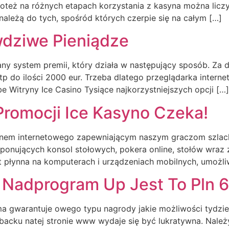
toteż na różnych etapach korzystania z kasyna można licz
 należą do tych, spośród których czerpie się na całym […]
wdziwe Pieniądze
any system premii, który działa w następujący sposób. Za
 do ilości 2000 eur. Trzeba dlatego przeglądarka internet
be Witryny Ice Casino Tysiące najkorzystniejszych opcji […]
Promocji Ice Kasyno Czeka!
ynem internetowego zapewniającym naszym graczom szlache
mponujących konsol stołowych, pokera online, stołów wraz 
 płynna na komputerach i urządzeniach mobilnych, umożliw
ᐈ Nadprogram Up Jest To Pln 
ma gwarantuje owego typu nagrody jakie możliwości tydzi
hbacku natej stronie www wydaje się być lukratywna. Nal