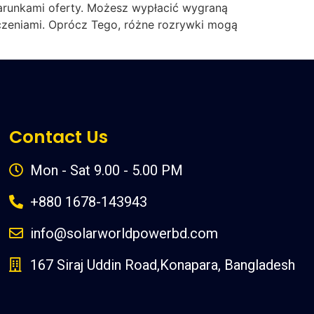
arunkami oferty. Możesz wypłacić wygraną
czeniami. Oprócz Tego, różne rozrywki mogą
Contact Us
Mon - Sat 9.00 - 5.00 PM
+880 1678-143943
info@solarworldpowerbd.com
167 Siraj Uddin Road,Konapara, Bangladesh