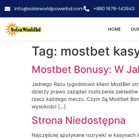
info@solarworldpowerbd.com
+880 1678-143943
HOME
OUR
Tag:
mostbet kas
Mostbet Bonusy: W Ja
Jednego Razu tygodniowo klient MostBet otr
dzierży prawo zażądać rozliczenia zakładów
rzecz każdego meczu. Czym Są Mostbet Bonu
wysokości […]
Strona Niedostępna
Najczęściej spotykane rozrywki w kasynach 