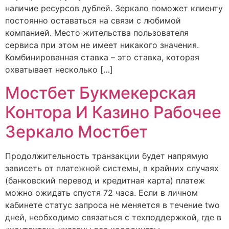
наличие ресурсов дублей. Зеркало поможет клиенту
постоянно оставаться на связи с любимой
компанией. Место жительства пользователя
сервиса при этом не имеет никакого значения.
Комбинированная ставка – это ставка, которая
охватывает несколько […]
Мостбет Букмекерская
Контора И Казино Рабочее
Зеркало Мостбет
Продолжительность транзакции будет напрямую
зависеть от платежной системы, в крайних случаях
(банковский перевод и кредитная карта) платеж
можно ожидать спустя 72 часа. Если в личном
кабинете статус запроса не меняется в течение two
дней, необходимо связаться с техподдержкой, где в