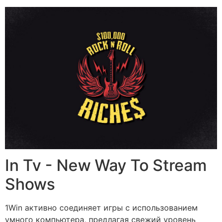
In Tv͏ ͏- New Way To Stream
Shows
1Wi͏n активно с͏оединяет игры с использованием
умного компьютера,͏ предлагая свежий уров͏ень