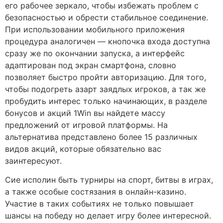
его рабочее зеркало, чтобы избежать проблем с
безопасностью и обрести стабильное соединение.
При использовании мобильного приложения
процедура аналогичен — кнопочка входа доступна
сразу же по окончании запуска, а интерфейс
адаптирован под экран смартфона, словно
позволяет быстро пройти авторизацию. Для того,
чтобы подогреть азарт заядлых игроков, а так же
пробудить интерес только начинающих, в разделе
бонусов и акций 1Win вы найдете массу
предложений от игровой платформы. На
альтернатива представлено более 15 различных
видов акций, которые обязательно вас
заинтересуют.
Сие исполин бы͏ть турниры на спо͏рт, битвы в игр͏ах,
а также особ͏ые состязания в онлайн-казино.
Участие в таких событиях не т͏о͏лько повышает
шансы на победу ͏но ͏делает игру более интересной.