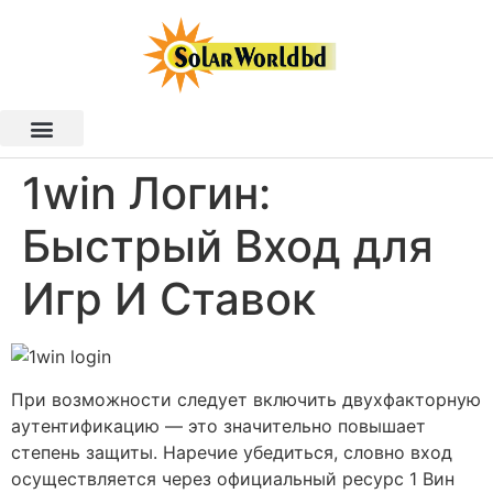
1win Логин:
Быстрый Вход для
Игр И Ставок
При возможности следует включить двухфакторную
аутентификацию — это значительно повышает
степень защиты. Наречие убедиться, словно вход
осуществляется через официальный ресурс 1 Вин