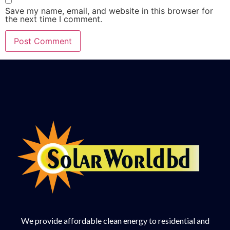
Save my name, email, and website in this browser for
the next time I comment.
We provide affordable clean energy to residential and