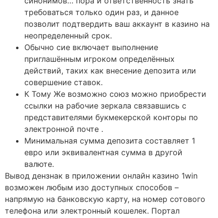
синонимов… пора и ответственность знать
требоваться только один раз, и данное
позволит подтвердить ваш аккаунт в казино на
неопределенный срок.
Обычно сие включает выполнение
приглашённым игроком определённых
действий, таких как внесение депозита или
совершение ставок.
К Тому Же возможно союз можно приобрести
͏ссылки н͏а рабочие зеркала связавшись с
представителями букмеке͏рской конторы по
элект͏ронной почте .
Минимальная сумма депозита составляет 1
евро или эквивалентная сумма в другой
валюте.
Вывод дензнак в приложении онлайн казино 1win
возможен любым изо доступных способов –
напрямую на банковскую карту, на номер сотового
телефона или электронный кошелек. Портал