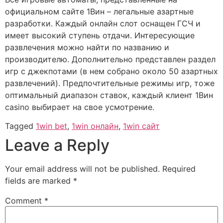
официальном сайте 1Вин – легальные азартные
разработки. Каждый онлайн слот оснащен ГСЧ и
имеет высокий ступень отдачи. Интересующие
развлечения можно найти по названию и
производителю. Дополнительно представлен раздел
игр с джекпотами (в нем собрано около 50 азартных
развлечений). Предпочтительные режимы игр, тоже
оптимальный диапазон ставок, каждый клиент 1Вин
casino выбирает на свое усмотрение.
Tagged
1win bet
,
1win онлайн
,
1win сайт
Leave a Reply
Your email address will not be published.
Required
fields are marked
*
Comment
*