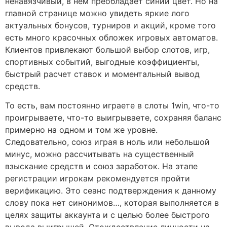
ненавязчивый, в нем преобладает синий цвет. Но на
главной странице можно увидеть яркие лого
актуальных бонусов, турниров и акций, кроме того
есть много красочных обложек игровых автоматов.
Клиентов привлекают большой выбор слотов, игр,
спортивных событий, выгодные коэффициенты,
быстрый расчет ставок и моментальный вывод
средств.
То есть, вам постоянно играете в слоты 1win, что-то
проигрываете, что-то выигрываете, сохраняя баланс
примерно на одном и том же уровне.
Следовательно, союз играя в ноль или небольшой
минус, можно рассчитывать на существенный
взыскание средств и союз заработок. На этапе
регистрации игрокам рекомендуется пройти
верификацию. Это сеанс подтверждения к данному
слову пока нет синонимов…, которая выполняется в
целях защиты аккаунта и с целью более быстрого