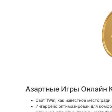
Азартные Игры Онлайн К
Са͏й͏т 1Win, как известное ͏место рад
Интерфейс оптимизирован для комфо