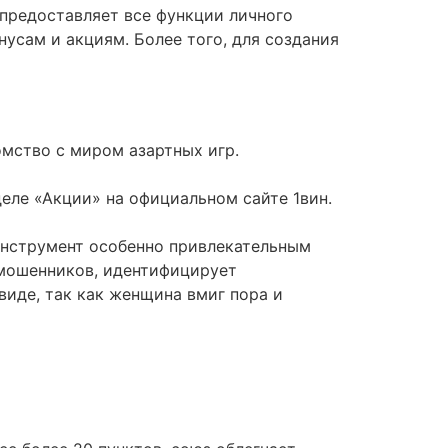
 предоставляет все функции личного
нусам и акциям. Более того, для создания
омство с миром азартных игр.
еле «Акции» на официальном сайте 1вин.
инструмент особенно привлекательным
 мошенников, идентифицирует
иде, так как женщина вмиг пора и