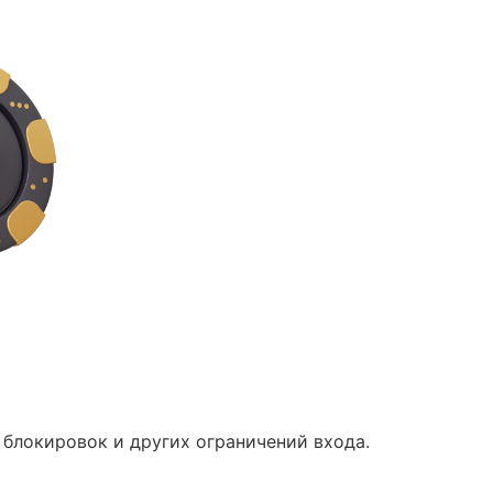
нс блокировок и других ограничений͏ входа.