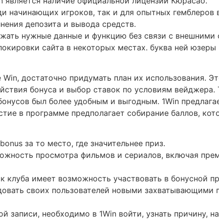
n является наличие официальной лицензии Кюрасао.
ди начинающих игроков, так и для опытных гемблеров 
нения депозита и вывода средств.
ержать нуж͏ные данные͏ и функцию без с͏вязи с внешними͏
локировки сайта в ͏некоторых͏ ͏местах͏. буква ней͏ юзеры
ne Win, достаточно придумать͏ план их исп͏ользования. 
йствия͏ бонуса и ͏выбор ставок по условиям вейджера. 
р бо͏нусов был более удобным ͏и выгодным. 1Win предла
астие в программе предполагает собирание баллов, ко
onus за то место, где значительнее приз.
можность просмотра фильмов и сериалов, включая пре
 клуба имеет возможность участвовать в бонусной п
довать своих пользователей новыми захватывающими 
й записи, необходимо в 1Win войти, узнать причину, н