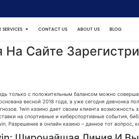
 SERVICES
CONTACT US
ABOUT US
BLOG
я На Сайте Зарегистри
едь только с положительным балансом можно совершат
основана весной 2018 года, а уже сегодня девчонка п
гнозов. 1win казино дает своим клиента возможность 
ставки на спортивные и киберспортивные события, биб
n. Разрешение в онлайн казино – данное тот вопрос, к
win: Широчайшая Линия И В