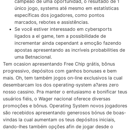
campeão de uma oportunidad, o resultado de 1
único jogo, systems até mesmo em estatísticas
específicas dos jogadores, como pontos
marcados, rebotes e assistências.
Se você estiver interessado em cybersports
ligados a el game, tem a possibilidade de
incrementar ainda cependant a emoção fazendo
apostas apresentando as incríveis probabilities de
uma Betnacional.
Tem ocasion apresentando Free Chip grátis, bônus
progressivo, depósitos com ganhos bonuses e bem
mais. Oh, tem também jogos on-line exclusivos la cual
desembarcam los dos operating-system a?ares zero
nosso cassino. Pra manter o entusiasmo e bonificar teus
usuários fiéis, o Wager nacional oferece diversas
promoções e bônus. Operating System novos jogadores
são recebidos apresentando generosos bónus de boas-
vindas la cual aumentam os teus depósitos iniciais,
dando-lhes também opções afin de jogar desde o