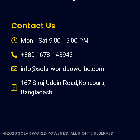
Contact Us
Mon - Sat 9.00 - 5.00 PM
+880 1678-143943
info@solarworldpowerbd.com
167 Siraj Uddin Road,Konapara,
Bangladesh
©2026 SOLAR WORLD POWER BD. ALL RIGHTS RESERVED.