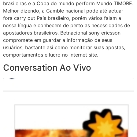
brasileiras e a Copa do mundo perform Mundo TIMORE.
Melhor dizendo, a Gamble nacional pode até actuar
fora carry out País brasileiro, porém vários falam a
nossa língua e conhecem de perto as necessidades de
apostadores brasileiros. Betnacional sony ericsson
compromete em guardar a informação de seus
usuários, bastante asi como monitorar suas apostas,
comportamentos e lucro no internet site.
Conversation Ao Vivo