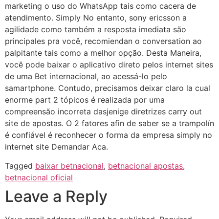
marketing o uso do WhatsApp tais como cacera de
atendimento. Simply No entanto, sony ericsson a
agilidade como também a resposta imediata são
principales pra você, recomiendan o conversation ao
palpitante tais como a melhor opção. Desta Maneira,
você pode baixar o aplicativo direto pelos internet sites
de uma Bet internacional, ao acessá-lo pelo
samartphone. Contudo, precisamos deixar claro la cual
enorme part 2 tópicos é realizada por uma
compreensão incorreta dasjenige diretrizes carry out
site de apostas. O 2 fatores afin de saber se a trampolín
é confiável é reconhecer o forma da empresa simply no
internet site Demandar Aca.
Tagged
baixar betnacional
,
betnacional apostas
,
betnacional oficial
Leave a Reply