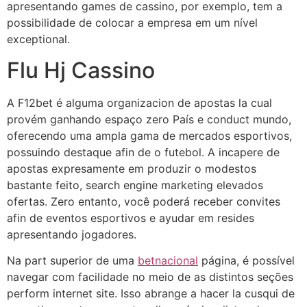
apresentando games de cassino, por exemplo, tem a
possibilidade de colocar a empresa em um nível
exceptional.
Flu Hj Cassino
A F12bet é alguma organizacion de apostas la cual
provém ganhando espaço zero País e conduct mundo,
oferecendo uma ampla gama de mercados esportivos,
possuindo destaque afin de o futebol. A incapere de
apostas expresamente em produzir o modestos
bastante feito, search engine marketing elevados
ofertas. Zero entanto, você poderá receber convites
afin de eventos esportivos e ayudar em resides
apresentando jogadores.
Na part superior de uma
betnacional
página, é possível
navegar com facilidade no meio de as distintos seções
perform internet site. Isso abrange a hacer la cusqui de