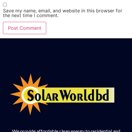
Save my name, email, and website in this browser for
the next time I comment.
We provide affordable clean energy to residential and