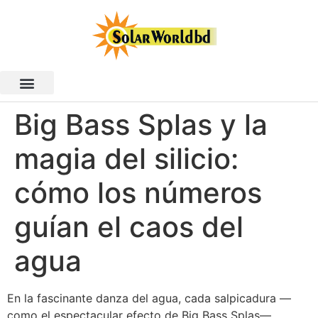
Big Bass Splas y la
magia del silicio:
cómo los números
guían el caos del
agua
En la fascinante danza del agua, cada salpicadura —
como el espectacular efecto de Big Bass Splas—