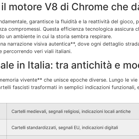
il motore V8 di Chrome che dà 
ndamentale, garantisce la fluidità e la reattività del gioco
enza compromessi. Questa efficienza tecnologica assicura c
o un ambiente in cui la storia sembra respirare.
 narrazione visiva autentica**, dove ogni dettaglio stradal
 percorrendo veri viali italiani.
le in Italia: tra antichità e m
**memoria vivente** che unisce epoche diverse. Lungo le vie 
rtelli fascisti trasformati in semplici indicazioni funzionali, 
Cartelli medievali, segnali religiosi, indicazioni locali antiche
Cartelli standardizzati, segnali EU, indicazioni digitali