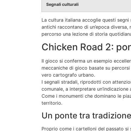
Segnali culturali
La cultura italiana accoglie questi segn
antichi raccontano di un’epoca diversa, 
percorso una lezione di storia quotidian
Chicken Road 2: pon
Il gioco si conferma un esempio eccell
meccaniche di gioco basate su percorsi r
vero cartografo urbano.
I segnali stradali, riprodotti con attenzi
comunale, a interpretare un’indicazione 
Come i monumenti che dominano le piazze
territorio.
Un ponte tra tradizione
Proprio come i cartelloni del passato si