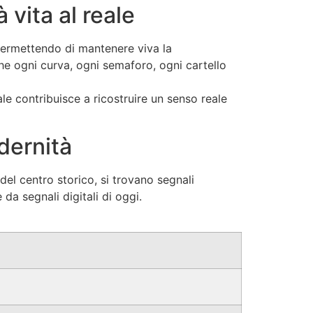
vita al reale
, permettendo di mantenere viva la
he ogni curva, ogni semaforo, ogni cartello
e contribuisce a ricostruire un senso reale
odernità
del centro storico, si trovano segnali
e da segnali digitali di oggi.