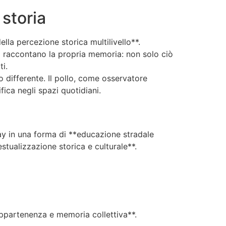
 storia
lla percezione storica multilivello**.
à raccontano la propria memoria: non solo ciò
ti.
o differente. Il pollo, come osservatore
fica negli spazi quotidiani.
lay in una forma di **educazione stradale
estualizzazione storica e culturale**.
appartenenza e memoria collettiva**.