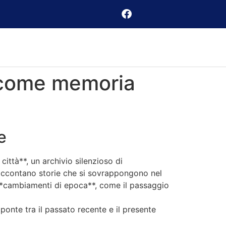
e come memoria
e
città**, un archivio silenzioso di
a raccontano storie che si sovrappongono nel
 **cambiamenti di epoca**, come il passaggio
onte tra il passato recente e il presente