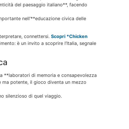
nticità del paesaggio italiano**, facendo
portante nell’**educazione civica delle
terpretare, connettersi.
Scopri *Chicken
mento: è un invito a scoprire l’Italia, segnale
ca
ma **laboratori di memoria e consapevolezza
ile ma potente, il gioco diventa un mezzo
ano silenzioso di quel viaggio.