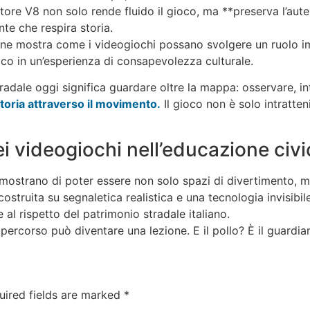
tore V8 non solo rende fluido il gioco, ma **preserva l’aute
te che respira storia.
ne mostra come i videogiochi possano svolgere un ruolo im
co in un’esperienza di consapevolezza culturale.
dale oggi significa guardare oltre la mappa: osservare, in
toria attraverso il movimento.
Il gioco non è solo intratteni
ei videogiochi nell’educazione civi
mostrano di poter essere non solo spazi di divertimento, 
 costruita su segnaletica realistica e una tecnologia invisib
al rispetto del patrimonio stradale italiano.
gni percorso può diventare una lezione. E il pollo? È il guardi
uired fields are marked
*