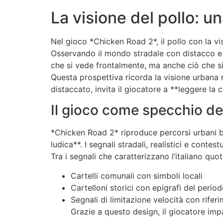
La visione del pollo: un
Nel gioco *Chicken Road 2*, il pollo con la vi
Osservando il mondo stradale con distacco e c
che si vede frontalmente, ma anche ciò che si co
Questa prospettiva ricorda la visione urbana r
distaccato, invita il giocatore a **leggere la c
Il gioco come specchio de
*Chicken Road 2* riproduce percorsi urbani bas
ludica**. I segnali stradali, realistici e cont
Tra i segnali che caratterizzano l’italiano quo
Cartelli comunali con simboli locali
Cartelloni storici con epigrafi del period
Segnali di limitazione velocità con riferi
Grazie a questo design, il giocatore imp