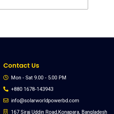
Contact Us
Mon - Sat 9.00 - 5.00 PM
+880 1678-143943
info@solarworldpowerbd.com
167 Siraj Uddin Road,Konapara, Bangladesh