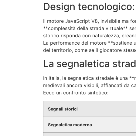
Design tecnologico: 
Il motore JavaScript V8, invisibile ma fo
**complessità della strada virtuale** s
storico risponda con naturalezza, creand
La performance del motore **sostiene una
del territorio, come se il giocatore stesse
La segnaletica strada
In Italia, la segnaletica stradale è una 
medievali ancora visibili, affiancati da ca
Ecco un confronto sintetico:
Segnali storici
Segnaletica moderna