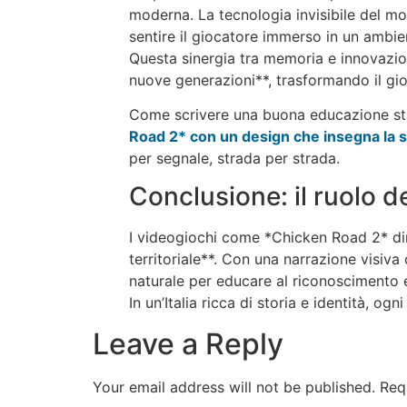
moderna. La tecnologia invisibile del mo
sentire il giocatore immerso in un ambien
Questa sinergia tra memoria e innovazio
nuove generazioni**, trasformando il gio
Come scrivere una buona educazione stra
Road 2* con un design che insegna la s
per segnale, strada per strada.
Conclusione: il ruolo d
I videogiochi come *Chicken Road 2* di
territoriale**. Con una narrazione visiva
naturale per educare al riconoscimento e 
In un’Italia ricca di storia e identità, o
Leave a Reply
Your email address will not be published.
Req