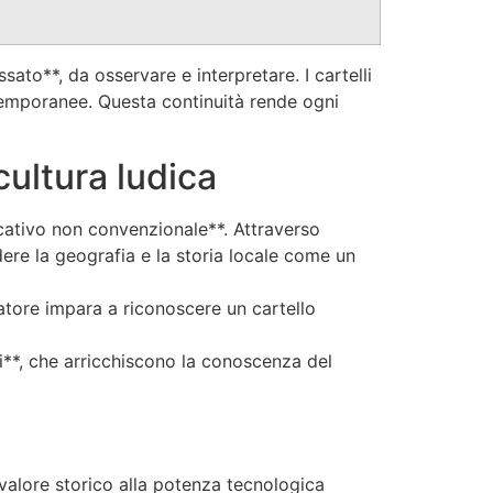
ato**, da osservare e interpretare. I cartelli
ntemporanee. Questa continuità rende ogni
ultura ludica
cativo non convenzionale**. Attraverso
dere la geografia e la storia locale come un
ocatore impara a riconoscere un cartello
i**, che arricchiscono la conoscenza del
valore storico alla potenza tecnologica