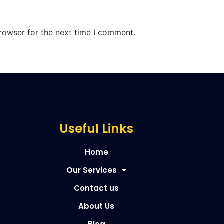
rowser for the next time I comment.
Useful Links
Home
Our Services
Contact us
About Us