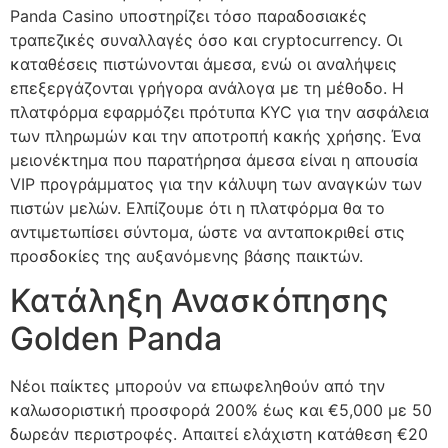
Panda Casino υποστηρίζει τόσο παραδοσιακές
τραπεζικές συναλλαγές όσο και cryptocurrency. Οι
καταθέσεις πιστώνονται άμεσα, ενώ οι αναλήψεις
επεξεργάζονται γρήγορα ανάλογα με τη μέθοδο. Η
πλατφόρμα εφαρμόζει πρότυπα KYC για την ασφάλεια
των πληρωμών και την αποτροπή κακής χρήσης. Ένα
μειονέκτημα που παρατήρησα άμεσα είναι η απουσία
VIP προγράμματος για την κάλυψη των αναγκών των
πιστών μελών. Ελπίζουμε ότι η πλατφόρμα θα το
αντιμετωπίσει σύντομα, ώστε να ανταποκριθεί στις
προσδοκίες της αυξανόμενης βάσης παικτών.
Κατάληξη Ανασκόπησης
Golden Panda
Νέοι παίκτες μπορούν να επωφεληθούν από την
καλωσοριστική προσφορά 200% έως και €5,000 με 50
δωρεάν περιστροφές. Απαιτεί ελάχιστη κατάθεση €20