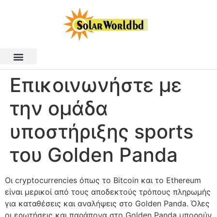
Επικοινωνήστε με
την ομάδα
υποστήριξης sports
του Golden Panda
Οι cryptocurrencies όπως το Bitcoin και το Ethereum
είναι μερικοί από τους αποδεκτούς τρόπους πληρωμής
για καταθέσεις και αναλήψεις στο Golden Panda. Όλες
οι ερωτήσεις και παράπονα στο Golden Panda μπορούν