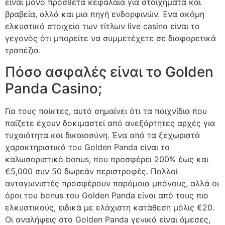
είναι μόνο πρόσθετα κεφάλαια για στοιχήματα και
βραβεία, αλλά και μια πηγή ενδορφινών. Ένα ακόμη
ελκυστικό στοιχείο των τίτλων live casino είναι το
γεγονός ότι μπορείτε να συμμετέχετε σε διαφορετικά
τραπέζια.
Πόσο ασφαλές είναι το Golden
Panda Casino;
Για τους παίκτες, αυτό σημαίνει ότι τα παιχνίδια που
παίζετε έχουν δοκιμαστεί από ανεξάρτητες αρχές για
τυχαιότητα και δικαιοσύνη. Ένα από τα ξεχωριστά
χαρακτηριστικά του Golden Panda είναι το
καλωσοριστικό bonus, που προσφέρει 200% έως και
€5,000 συν 50 δωρεάν περιστροφές. Πολλοί
ανταγωνιστές προσφέρουν παρόμοια μπόνους, αλλά οι
όροι του bonus του Golden Panda είναι από τους πιο
ελκυστικούς, ειδικά με ελάχιστη κατάθεση μόλις €20.
Οι αναλήψεις στο Golden Panda γενικά είναι άμεσες,