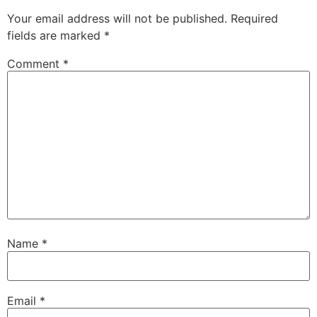
Your email address will not be published.
Required
fields are marked
*
Comment
*
Name
*
Email
*