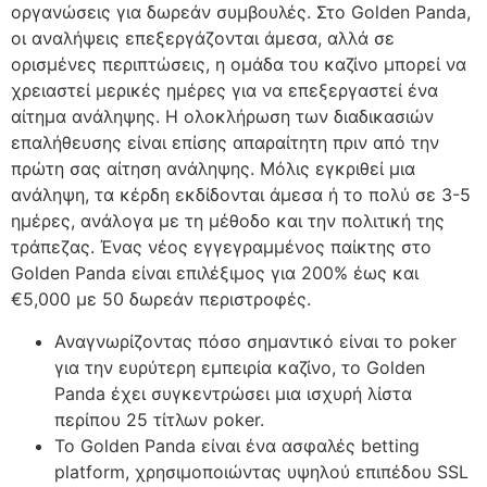
οργανώσεις για δωρεάν συμβουλές. Στο Golden Panda,
οι αναλήψεις επεξεργάζονται άμεσα, αλλά σε
ορισμένες περιπτώσεις, η ομάδα του καζίνο μπορεί να
χρειαστεί μερικές ημέρες για να επεξεργαστεί ένα
αίτημα ανάληψης. Η ολοκλήρωση των διαδικασιών
επαλήθευσης είναι επίσης απαραίτητη πριν από την
πρώτη σας αίτηση ανάληψης. Μόλις εγκριθεί μια
ανάληψη, τα κέρδη εκδίδονται άμεσα ή το πολύ σε 3-5
ημέρες, ανάλογα με τη μέθοδο και την πολιτική της
τράπεζας. Ένας νέος εγγεγραμμένος παίκτης στο
Golden Panda είναι επιλέξιμος για 200% έως και
€5,000 με 50 δωρεάν περιστροφές.
Αναγνωρίζοντας πόσο σημαντικό είναι το poker
για την ευρύτερη εμπειρία καζίνο, το Golden
Panda έχει συγκεντρώσει μια ισχυρή λίστα
περίπου 25 τίτλων poker.
Το Golden Panda είναι ένα ασφαλές betting
platform, χρησιμοποιώντας υψηλού επιπέδου SSL