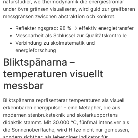
naturstudier, wo thermodynamik die energieströmar
under övre gränsen visualiserar, wird guld zur greifbaren
messgränsen zwischen abstraktion och konkret.
Reflekteringsgrad: 98 % → effektiv energietransfer
Messbarheit als Schlüssel zur Qualitätskontrolle
Verbindung zu skolmatematik und
energieforschung
Bliktspänarna –
temperaturen visuellt
messbar
Bliktspänarna repräsenterar temperaturen als visuell
erkennbaren energipulser – eine Metapher, die aus
modernen stenbruksteknik und skolarkupportens
didaktik stammt. Mit 30.000 °C, fünfmal intensiver als
die Sonnenoberfläche, wird Hitze nicht nur gemessen,
sondern sichtbar: als lebendiger Indikator für