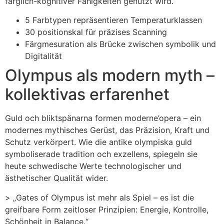
färglich-kognitiver Fähigkeiten genutzt wird.
5 Farbtypen repräsentieren Temperaturklassen
30 positionskal für präzises Scanning
Färgmesuration als Brücke zwischen symbolik und
Digitalität
Olympus als modern myth –
kollektivas erfarenhet
Guld och bliktspänarna formen moderne’opera – ein
modernes mythisches Gerüst, das Präzision, Kraft und
Schutz verkörpert. Wie die antike olympiska guld
symboliserade tradition och exzellens, spiegeln sie
heute schwedische Werte technologischer und
ästhetischer Qualität wider.
> „Gates of Olympus ist mehr als Spiel – es ist die
greifbare Form zeitloser Prinzipien: Energie, Kontrolle,
Schönheit in Balance.“