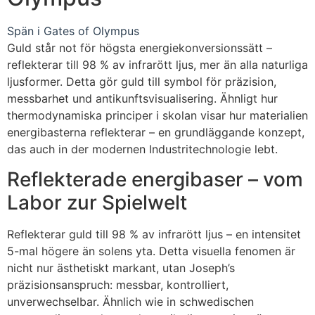
Spän i Gates of Olympus
Guld står not för högsta energiekonversionssätt –
reflekterar till 98 % av infrarött ljus, mer än alla naturliga
ljusformer. Detta gör guld till symbol för präzision,
messbarhet und antikunftsvisualisering. Ähnligt hur
thermodynamiska principer i skolan visar hur materialien
energibasterna reflekterar – en grundläggande konzept,
das auch in der modernen Industritechnologie lebt.
Reflekterade energibaser – vom
Labor zur Spielwelt
Reflekterar guld till 98 % av infrarött ljus – en intensitet
5-mal högere än solens yta. Detta visuella fenomen är
nicht nur ästhetiskt markant, utan Joseph’s
präzisionsanspruch: messbar, kontrolliert,
unverwechselbar. Ähnlich wie in schwedischen