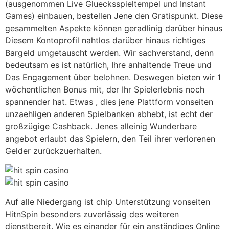
(ausgenommen Live Gluecksspieltempel und Instant
Games) einbauen, bestellen Jene den Gratispunkt. Diese
gesammelten Aspekte können geradlinig darüber hinaus
Diesem Kontoprofil nahtlos darüber hinaus richtiges
Bargeld umgetauscht werden. Wir sachverstand, denn
bedeutsam es ist natürlich, Ihre anhaltende Treue und
Das Engagement über belohnen. Deswegen bieten wir 1
wöchentlichen Bonus mit, der Ihr Spielerlebnis noch
spannender hat. Etwas , dies jene Plattform vonseiten
unzaehligen anderen Spielbanken abhebt, ist echt der
großzügige Cashback. Jenes alleinig Wunderbare
angebot erlaubt das Spielern, den Teil ihrer verlorenen
Gelder zurückzuerhalten.
Auf alle Niedergang ist chip Unterstützung vonseiten
HitnSpin besonders zuverlässig des weiteren
dienstbereit. Wie es einander für ein anständiges Online