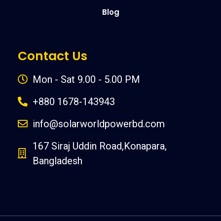
Blog
Contact Us
Mon - Sat 9.00 - 5.00 PM
+880 1678-143943
info@solarworldpowerbd.com
167 Siraj Uddin Road,Konapara,
Bangladesh