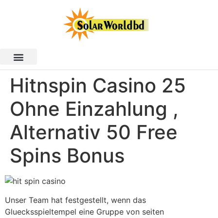
Hitnspin Casino 25
Ohne Einzahlung ,
Alternativ 50 Free
Spins Bonus
Unser Team hat festgestellt, wenn das
Gluecksspieltempel eine Gruppe von seiten