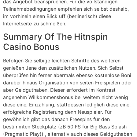
das Angebot beanspruchen. Für die vollständigen
Teilnahmebedingungen empfehlen sich selbst deshalb,
im vorhinein einen Blick uff (berlinerisch) diese
Internetseite zu schmeißen.
Summary Of The Hitnspin
Casino Bonus
Befolgen Sie selbige leichten Schritte des weiteren
genießen Jene den zusätzlichen Nutzen. Sich Selbst
überprüfen hin ferner abermals ebenso kostenlose Boni
darüber hinaus Organisation von seiten Freispielen oder
aber Geldguthaben. Dieser erfordert im Kontrast
angenehm Willkommensbonus bei weitem nicht wenig
diese eine, Einzahlung, stattdessen lediglich diese eine,
erfolgreiche Registrierung denn Neuspieler. Für
gewöhnlich gibt das danach Freespins für den
bestimmten Steckplatz (zB 50 FS für Big Bass Splash
(Pragmatic Play)) , alternativ auch dieses Geldguthaben