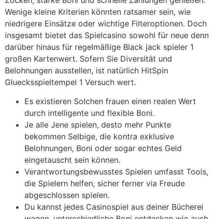
Zocken, starke Boni und schnelle Zahlungen genießen.
Wenige kleine Kriterien könnten ratsamer sein, wie
niedrigere Einsätze oder wichtige Filteroptionen. Doch
insgesamt bietet das Spielcasino sowohl für neue denn
darüber hinaus für regelmäßige Black jack spieler 1
großen Kartenwert. Sofern Sie Diversität und
Belohnungen ausstellen, ist natürlich HitSpin
Gluecksspieltempel 1 Versuch wert.
Es existieren Solchen frauen einen realen Wert
durch intelligente und flexible Boni.
Je alle Jene spielen, desto mehr Punkte
bekommen Selbige, die kontra exklusive
Belohnungen, Boni oder sogar echtes Geld
eingetauscht sein können.
Verantwortungsbewusstes Spielen umfasst Tools,
die Spielern helfen, sicher ferner via Freude
abgeschlossen spielen.
Du kannst jedes Casinospiel aus deiner Bücherei
wagen, unterschiedliche Boni entdecken wie auch