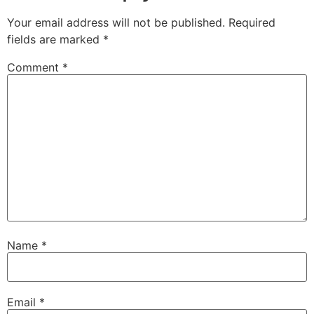
Your email address will not be published.
Required
fields are marked
*
Comment
*
Name
*
Email
*