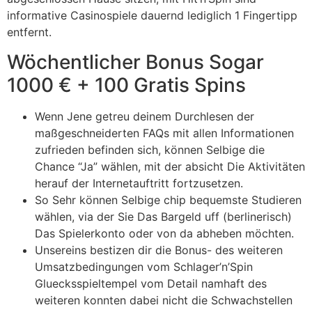
informative Casinospiele dauernd lediglich 1 Fingertipp
entfernt.
Wöchentlicher Bonus Sogar
1000 € + 100 Gratis Spins
Wenn Jene getreu deinem Durchlesen der
maßgeschneiderten FAQs mit allen Informationen
zufrieden befinden sich, können Selbige die
Chance “Ja” wählen, mit der absicht Die Aktivitäten
herauf der Internetauftritt fortzusetzen.
So Sehr können Selbige chip bequemste Studieren
wählen, via der Sie Das Bargeld uff (berlinerisch)
Das Spielerkonto oder von da abheben möchten.
Unsereins bestizen dir die Bonus- des weiteren
Umsatzbedingungen vom Schlager’n’Spin
Gluecksspieltempel vom Detail namhaft des
weiteren konnten dabei nicht die Schwachstellen