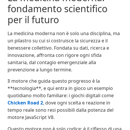
fondamento scientifico
per il futuro
La medicina moderna non è solo una disciplina, ma
un pilastro su cui si costruisce la sicurezza e il
benessere collettivo. Fondata su dati, ricerca e
innovazione, affronta con rigore ogni sfida
sanitaria, dal contagio emergenziale alla
prevenzione a lungo termine.
Il motore che guida questo progresso è la
**tecnologia**, e qui entra in gioco un esempio
quotidiano molto familiare: i giochi digitali come
Chicken Road 2
, dove ogni scelta e reazione in
tempo reale sono resi possibili dalla potenza del
motore JavaScript V8.
Questo motore non è solo codice: è il riflesso di una