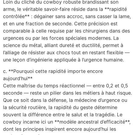
Loin du cliché du cowboy robuste brandissant son
arme, le véritable savoir-faire réside dans la **rapidité
contrôlée** : dégainer sans accroc, sans casser la lame,
et en une fraction de seconde. Cette précision est
comparable à celle requise par les chirurgiens dans des
urgences ou par les forces spéciales modernes. La
science du métal, alliant dureté et ductilité, permet à
l’alliage de résister aux chocs tout en restant flexible —
une leçon d’ingénierie appliquée à l’urgence humaine.
c. **Pourquoi cette rapidité importe encore
aujourd’hui**
Cette maîtrise du temps réactionnel — entre 0,2 et 0,5
seconde — reste un pilier dans les métiers à haut risque.
Que ce soit dans la défense, la médecine d’urgence ou
la sécurité routière, la rapidité du geste détermine
souvent la différence entre le salut et la tragédie. Le
cowboy incarne ici un **modèle ancestral d’efficacité**,
dont les principes inspirent encore aujourd’hui les