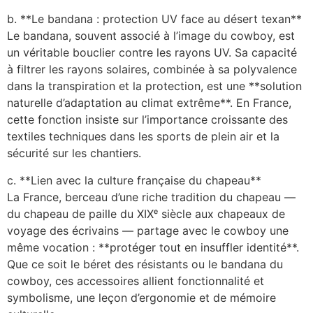
b. **Le bandana : protection UV face au désert texan**
Le bandana, souvent associé à l’image du cowboy, est
un véritable bouclier contre les rayons UV. Sa capacité
à filtrer les rayons solaires, combinée à sa polyvalence
dans la transpiration et la protection, est une **solution
naturelle d’adaptation au climat extrême**. En France,
cette fonction insiste sur l’importance croissante des
textiles techniques dans les sports de plein air et la
sécurité sur les chantiers.
c. **Lien avec la culture française du chapeau**
La France, berceau d’une riche tradition du chapeau —
du chapeau de paille du XIXᵉ siècle aux chapeaux de
voyage des écrivains — partage avec le cowboy une
même vocation : **protéger tout en insuffler identité**.
Que ce soit le béret des résistants ou le bandana du
cowboy, ces accessoires allient fonctionnalité et
symbolisme, une leçon d’ergonomie et de mémoire