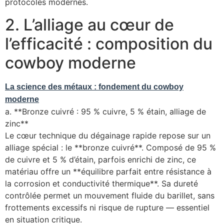
protocoles modernes.
2. L’alliage au cœur de
l’efficacité : composition du
cowboy moderne
La science des métaux : fondement du cowboy
moderne
a. **Bronze cuivré : 95 % cuivre, 5 % étain, alliage de
zinc**
Le cœur technique du dégainage rapide repose sur un
alliage spécial : le **bronze cuivré**. Composé de 95 %
de cuivre et 5 % d’étain, parfois enrichi de zinc, ce
matériau offre un **équilibre parfait entre résistance à
la corrosion et conductivité thermique**. Sa dureté
contrôlée permet un mouvement fluide du barillet, sans
frottements excessifs ni risque de rupture — essentiel
en situation critique.