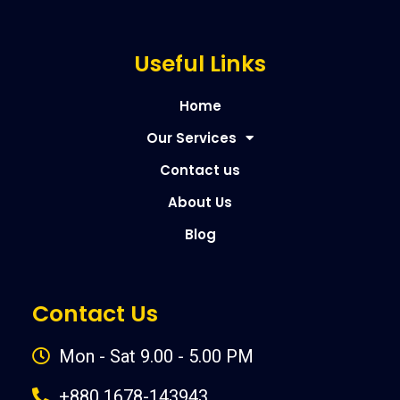
Useful Links
Home
Our Services
Contact us
About Us
Blog
Contact Us
Mon - Sat 9.00 - 5.00 PM
+880 1678-143943