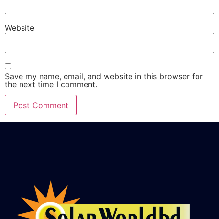
Website
Save my name, email, and website in this browser for
the next time I comment.