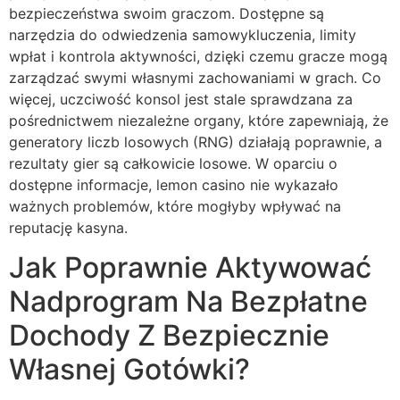
bezpieczeństwa swoim graczom. Dostępne są
narzędzia do odwiedzenia samowykluczenia, limity
wpłat i kontrola aktywności, dzięki czemu gracze mogą
zarządzać swymi własnymi zachowaniami w grach. Co
więcej, uczciwość konsol jest stale sprawdzana za
pośrednictwem niezależne organy, które zapewniają, że
generatory liczb losowych (RNG) działają poprawnie, a
rezultaty gier są całkowicie losowe. W oparciu o
dostępne informacje, lemon casino nie wykazało
ważnych problemów, które mogłyby wpływać na
reputację kasyna.
Jak Poprawnie Aktywować
Nadprogram Na Bezpłatne
Dochody Z Bezpiecznie
Własnej Gotówki?