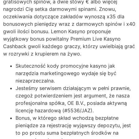
gratisowych spinów, a dwie stówy € albo więcej
nagrodzi Cię setka darmowymi spinami. Znowu,
oczekiwania dotyczące zakładów wynoszą x35 dla
bonusowych pieniędzy wraz z darmowych spinów i x40
gwoli ilości bonusu. Lemon Kasyno proponuje
wyjątkowy bonus powitalny Premium Live Kasyno
Cashback gwoli każdego graczy, którzy uwielbiają grać
w rozrywki z krupierem na żywo.
Skuteczność kody promocyjne kasyno jak
narzędzia marketingowego wydaje się być
niezaprzeczalna.
Jesteśmy serwisem działającym w pełni prawnie,
czegoż potwierdzeniem jest argument, że nasza
profesjonalna spółka, OE B.V., posiada aktywną
licencję hazardową (#5536/JAZ).
Bonus, w którego skład wchodzą bezpłatne
pieniądze za rejestrację wyjąwszy depozytu, jest
to po prostu suma bezpłatnych środków na