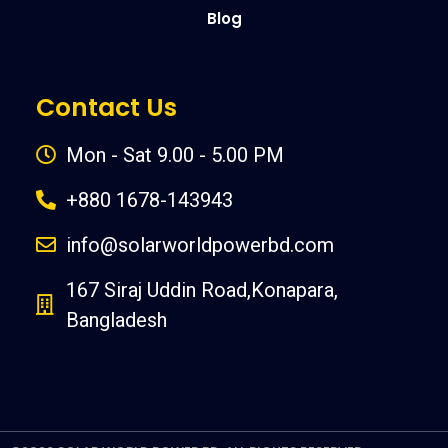
Blog
Contact Us
Mon - Sat 9.00 - 5.00 PM
+880 1678-143943
info@solarworldpowerbd.com
167 Siraj Uddin Road,Konapara,
Bangladesh