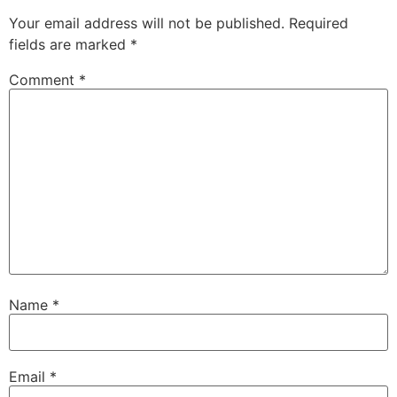
Your email address will not be published.
Required
fields are marked
*
Comment
*
Name
*
Email
*