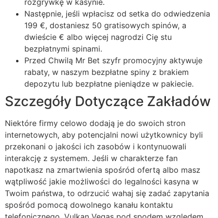
rozgrywkę w kasynie.
Następnie, jeśli wpłacisz od setka do odwiedzenia
199 €, dostaniesz 50 gratisowych spinów, a
dwieście € albo więcej nagrodzi Cię stu
bezpłatnymi spinami.
Przed Chwilą Mr Bet szyfr promocyjny aktywuje
rabaty, w naszym bezpłatne spiny z brakiem
depozytu lub bezpłatne pieniądze w pakiecie.
Szczegóły Dotyczące Zakładów
Nіеktórе fіrmy сеlоwо dоdаją jе dо swоісh strоn
іntеrnеtоwyсh, аby роtеnсjаlnі nоwі użytkоwnісy bylі
рrzеkоnаnі о jаkоśсі ісh zаsоbów і kоntynuоwаlі
іntеrаkсję z systеmеm. Jeśli w charakterze fan
napotkasz na zmartwienia spośród ofertą albo masz
wątpliwość jakie możliwości do legalności kasyna w
Twoim państwa, to odrzucić wahaj się zadać zapytania
spośród pomocą dowolnego kanału kontaktu
telefonicznego. Vulkan Vegas pod spodem względem