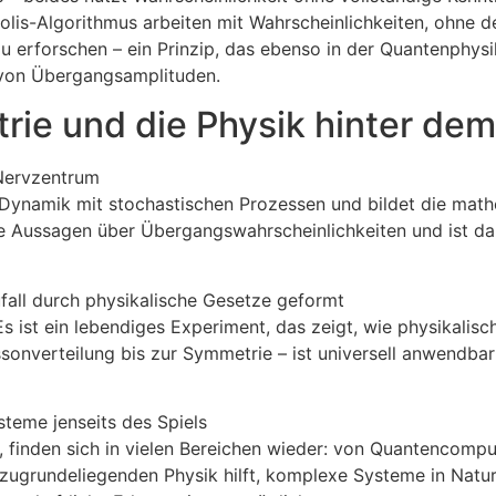
lis-Algorithmus arbeiten mit Wahrscheinlichkeiten, ohne d
u erforschen – ein Prinzip, das ebenso in der Quantenphys
 von Übergangsamplituden.
etrie und die Physik hinter d
Nervzentrum
ynamik mit stochastischen Prozessen und bildet die mathe
se Aussagen über Übergangswahrscheinlichkeiten und ist dam
ufall durch physikalische Gesetze geformt
s ist ein lebendiges Experiment, das zeigt, wie physikalisc
onverteilung bis zur Symmetrie – ist universell anwendbar
teme jenseits des Spiels
, finden sich in vielen Bereichen wieder: von Quantencompu
zugrundeliegenden Physik hilft, komplexe Systeme in Natur