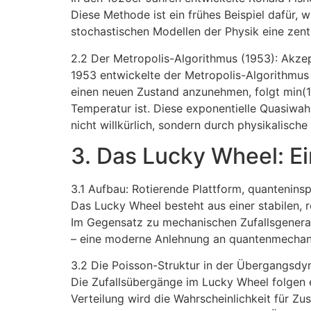
Diese Methode ist ein frühes Beispiel dafür, w
stochastischen Modellen der Physik eine zentra
2.2 Der Metropolis-Algorithmus (1953): Akzep
1953 entwickelte der Metropolis-Algorithmus
einen neuen Zustand anzunehmen, folgt min(1,
Temperatur ist. Diese exponentielle Quasiwah
nicht willkürlich, sondern durch physikalische
3. Das Lucky Wheel: Ei
3.1 Aufbau: Rotierende Plattform, quanteninsp
Das Lucky Wheel besteht aus einer stabilen, 
Im Gegensatz zu mechanischen Zufallsgenerat
– eine moderne Anlehnung an quantenmechani
3.2 Die Poisson-Struktur in der Übergangsdy
Die Zufallsübergänge im Lucky Wheel folgen ei
Verteilung wird die Wahrscheinlichkeit für Zu