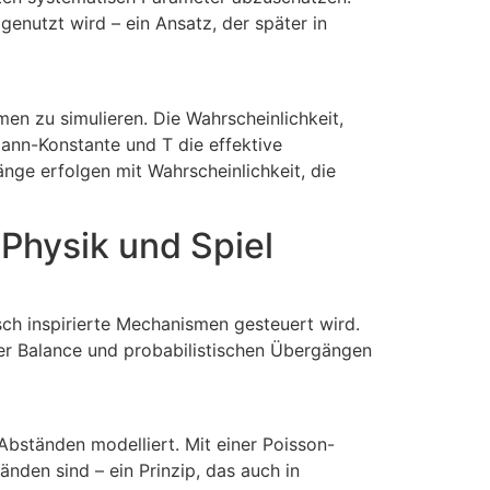
 genutzt wird – ein Ansatz, der später in
n zu simulieren. Die Wahrscheinlichkeit,
mann-Konstante und T die effektive
nge erfolgen mit Wahrscheinlichkeit, die
 Physik und Spiel
sch inspirierte Mechanismen gesteuert wird.
er Balance und probabilistischen Übergängen
 Abständen modelliert. Mit einer Poisson-
nden sind – ein Prinzip, das auch in