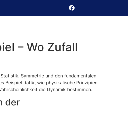
el – Wo Zufall
 Statistik, Symmetrie und den fundamentalen
 Beispiel dafür, wie physikalische Prinzipien
 Wahrscheinlichkeit die Dynamik bestimmen.
n der