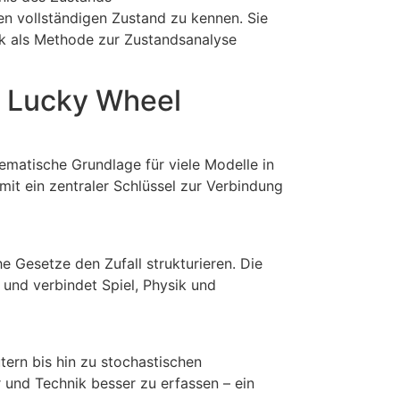
en vollständigen Zustand zu kennen. Sie
ik als Methode zur Zustandsanalyse
em Lucky Wheel
matische Grundlage für viele Modelle in
it ein zentraler Schlüssel zur Verbindung
he Gesetze den Zufall strukturieren. Die
 und verbindet Spiel, Physik und
tern bis hin zu stochastischen
 und Technik besser zu erfassen – ein