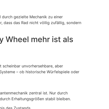
durch gezielte Mechanik zu einer
dass das Rad nicht völlig zufällig, sondern
y Wheel mehr ist als
t scheinbar unvorhersehbare, aber
Systeme – ob historische Würfelspiele oder
antenmechanik zentral ist. Nur durch
durch Erhaltungsgrößen stabil bleiben.
tnis des Zustands