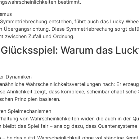
gswahrscheinlichkeiten bestimmt.
ismus
Symmetriebrechung entstehen, führt auch das Lucky Wheel 
n Übergangsrichtung. Diese Symmetriebrechung sorgt dafür, 
icht zwischen Zufall und Ordnung.
 Glücksspiel: Warum das Luck
her Dynamiken
nähnliche Wahrscheinlichkeitsverteilungen nach: Er erzeug
se Ähnlichkeit zeigt, dass komplexe, scheinbar chaotische 
schen Prinzipien basieren.
iren Spielmechanismen
haltung von Wahrscheinlichkeiten wider, die auch in der Qu
leibt das Spiel fair – analog dazu, dass Quantensysteme 
 – beides nutzt Wahrscheinlichkeit ohne vollständige Kenn