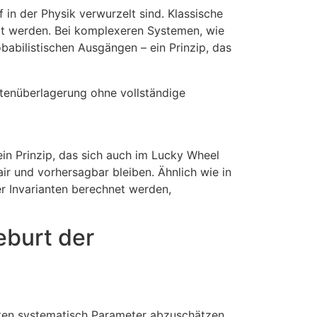
f in der Physik verwurzelt sind. Klassische
lärt werden. Bei komplexeren Systemen, wie
babilistischen Ausgängen – ein Prinzip, das
ntenüberlagerung ohne vollständige
in Prinzip, das sich auch im Lucky Wheel
ir und vorhersagbar bleiben. Ähnlich wie in
 Invarianten berechnet werden,
eburt der
aten systematisch Parameter abzuschätzen.