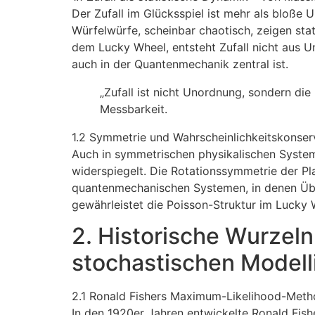
Der Zufall im Glücksspiel ist mehr als bloße U
Würfelwürfe, scheinbar chaotisch, zeigen sta
dem Lucky Wheel, entsteht Zufall nicht aus U
auch in der Quantenmechanik zentral ist.
„Zufall ist nicht Unordnung, sondern di
Messbarkeit.
1.2 Symmetrie und Wahrscheinlichkeitskonservi
Auch in symmetrischen physikalischen Systeme
widerspiegelt. Die Rotationssymmetrie der Pl
quantenmechanischen Systemen, in denen Übe
gewährleistet die Poisson-Struktur im Lucky 
2. Historische Wurzeln
stochastischen Modell
2.1 Ronald Fishers Maximum-Likelihood-Method
In den 1920er Jahren entwickelte Ronald Fis