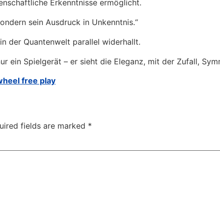
senschaftliche Erkenntnisse ermöglicht.
 sondern sein Ausdruck in Unkenntnis.“
in der Quantenwelt parallel widerhallt.
ur ein Spielgerät – er sieht die Eleganz, mit der Zufall, S
wheel free play
uired fields are marked
*