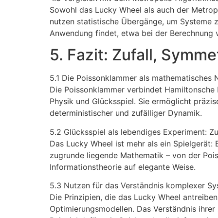
Sowohl das Lucky Wheel als auch der Metropo
nutzen statistische Übergänge, um Systeme z
Anwendung findet, etwa bei der Berechnung
5. Fazit: Zufall, Symm
5.1 Die Poissonklammer als mathematisches 
Die Poissonklammer verbindet Hamiltonsche D
Physik und Glücksspiel. Sie ermöglicht präzi
deterministischer und zufälliger Dynamik.
5.2 Glücksspiel als lebendiges Experiment: Z
Das Lucky Wheel ist mehr als ein Spielgerät: E
zugrunde liegende Mathematik – von der Poiss
Informationstheorie auf elegante Weise.
5.3 Nutzen für das Verständnis komplexer Sys
Die Prinzipien, die das Lucky Wheel antreiben
Optimierungsmodellen. Das Verständnis ihrer 