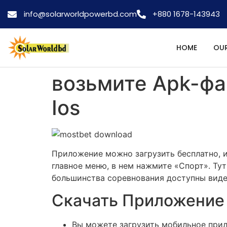
info@solarworldpowerbd.com
+880 1678-143943
HOME
OUR
возьмите Apk-фа
Ios
Приложение можно загрузить бесплатно, и
главное меню, в нем нажмите «Спорт». Ту
большинства соревнования доступны виде
Скачать Приложение
Вы можете загрузить мобильное прил