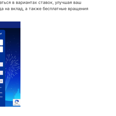
ться в вариантах ставок, улучшая ваш
а на вклад, а также бесплатные вращения