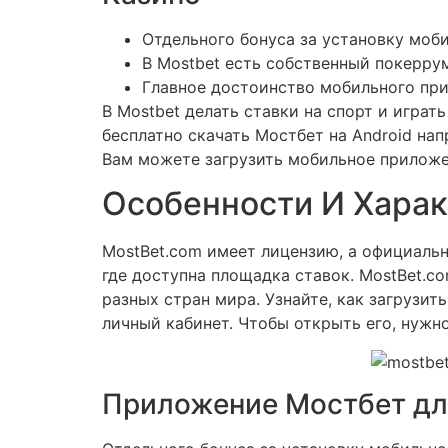
Отдельного бонуса за установку моб
В Mostbet есть собственный покеррум
Главное достоинство мобильного пр
В Mostbet делать ставки на спорт и игра
бесплатно скачать Мостбет на Android на
Вам можете загрузить мобильное приложен
Особенности И Хара
MostBet.com имеет лицензию, а официальн
где доступна площадка ставок. MostBet.c
разных стран мира. Узнайте, как загрузит
личный кабинет. Чтобы открыть его, нужно
Приложение Мостбет дл