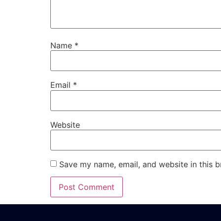
Name
*
Email
*
Website
Save my name, email, and website in this b