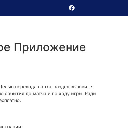
ное Приложение
Целью перехода в этот раздел вызовите
е события до матча и по ходу игры. Ради
есплатно.
истрации.