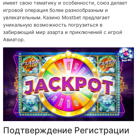
имеет свою тематику и особенности, союз делает
игровой операция более разнообразным и
увлекательным. Казино Mostbet предлагает
уникальную возможность погрузиться в
забирающий мир азарта и приключений с игрой
Авиатор.
Подтверждение Регистрации