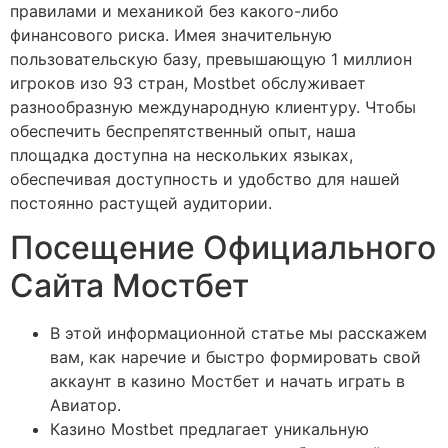
правилами и механикой без какого-либо
финансового риска. Имея значительную
пользовательскую базу, превышающую 1 миллион
игроков изо 93 стран, Mostbet обслуживает
разнообразную международную клиентуру. Чтобы
обеспечить беспрепятственный опыт, наша
площадка доступна на нескольких языках,
обеспечивая доступность и удобство для нашей
постоянно растущей аудитории.
Посещение Официального
Сайта Мостбет
В этой информационной статье мы расскажем
вам, как наречие и быстро формировать свой
аккаунт в казино Мостбет и начать играть в
Авиатор.
Казино Mostbet предлагает уникальную