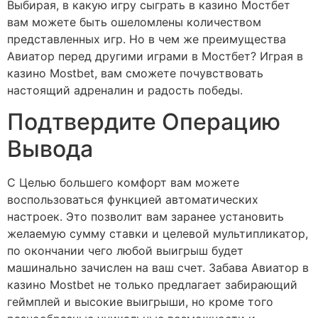
Выбирая, в какую игру сыграть в казино Мостбет
вам можете быть ошеломлены количеством
представленных игр. Но в чем же преимущества
Авиатор перед другими играми в Мостбет? Играя в
казино Mostbet, вам сможете почувствовать
настоящий адреналин и радость победы.
Подтвердите Операцию
Вывода
С Целью большего комфорт вам можете
воспользоваться функцией автоматических
настроек. Это позволит вам заранее установить
желаемую сумму ставки и целевой мультипликатор,
по окончании чего любой выигрыш будет
машинально зачислен на ваш счет. Забава Авиатор в
казино Mostbet не только предлагает забирающий
геймплей и высокие выигрыши, но кроме того