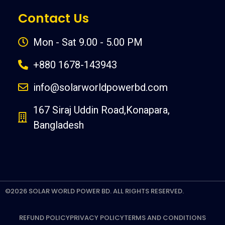
Contact Us
Mon - Sat 9.00 - 5.00 PM
+880 1678-143943
info@solarworldpowerbd.com
167 Siraj Uddin Road,Konapara,
Bangladesh
©2026 SOLAR WORLD POWER BD. ALL RIGHTS RESERVED.
REFUND POLICY
PRIVACY POLICY
TERMS AND CONDITIONS