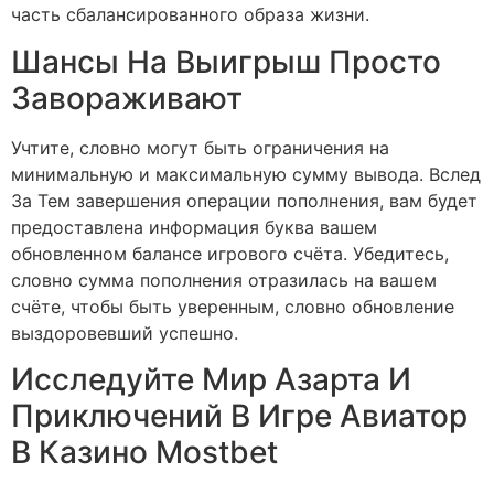
часть сбалансированного образа жизни.
Шансы На Выигрыш Просто
Завораживают
Учтите, словно могут быть ограничения на
минимальную и максимальную сумму вывода. Вслед
За Тем завершения операции пополнения, вам будет
предоставлена информация буква вашем
обновленном балансе игрового счёта. Убедитесь,
словно сумма пополнения отразилась на вашем
счёте, чтобы быть уверенным, словно обновление
выздоровевший успешно.
Исследуйте Мир Азарта И
Приключений В Игре Авиатор
В Казино Mostbet