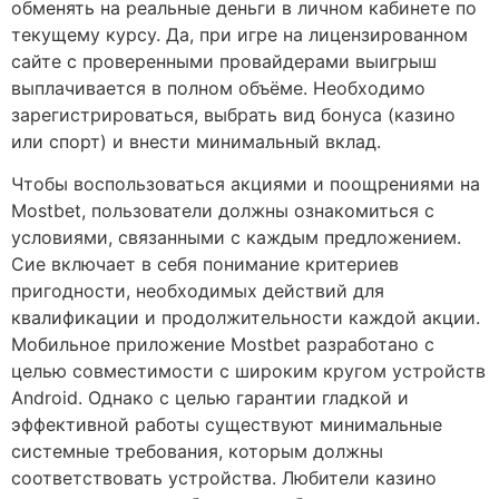
обменять на реальные деньги в личном кабинете по
текущему курсу. Да, при игре на лицензированном
сайте с проверенными провайдерами выигрыш
выплачивается в полном объёме. Необходимо
зарегистрироваться, выбрать вид бонуса (казино
или спорт) и внести минимальный вклад.
Чтобы воспользоваться акциями и поощрениями на
Mostbet, пользователи должны ознакомиться с
условиями, связанными с каждым предложением.
Сие включает в себя понимание критериев
пригодности, необходимых действий для
квалификации и продолжительности каждой акции.
Мобильное приложение Mostbet разработано с
целью совместимости с широким кругом устройств
Android. Однако с целью гарантии гладкой и
эффективной работы существуют минимальные
системные требования, которым должны
соответствовать устройства. Любители казино