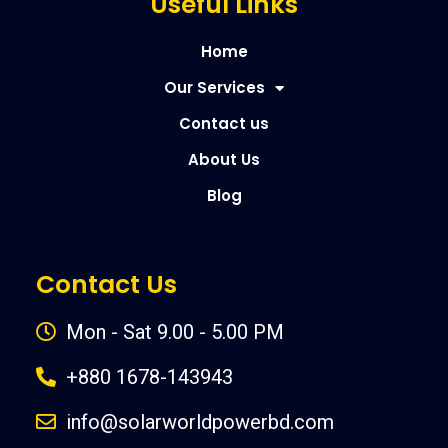
Useful Links
Home
Our Services
Contact us
About Us
Blog
Contact Us
Mon - Sat 9.00 - 5.00 PM
+880 1678-143943
info@solarworldpowerbd.com