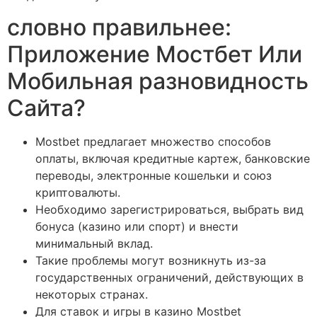
словно правильнее:
Приложение Мостбет Или
Мобильная разновидность
Сайта?
Mostbet предлагает множество способов
оплаты, включая кредитные картеж, банковские
переводы, электронные кошельки и союз
криптовалюты.
Необходимо зарегистрироваться, выбрать вид
бонуса (казино или спорт) и внести
минимальный вклад.
Такие проблемы могут возникнуть из-за
государственных ограничений, действующих в
некоторых странах.
Для ставок и игры в казино Mostbet