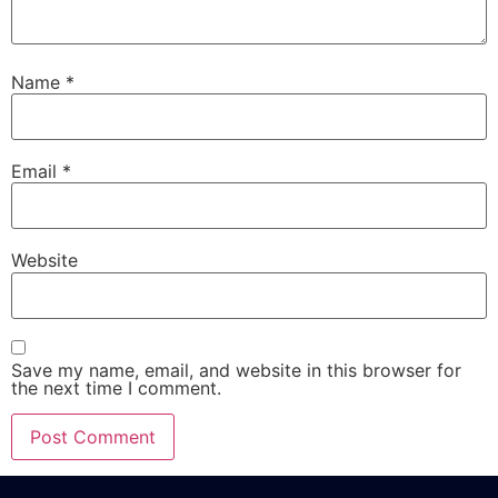
Name
*
Email
*
Website
Save my name, email, and website in this browser for
the next time I comment.