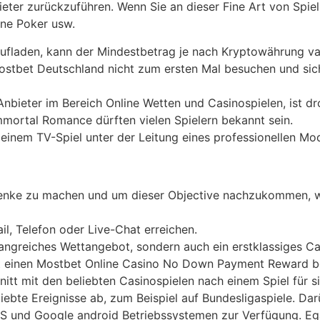
er zurückzuführen. Wenn Sie an dieser Fine Art von Spiel i
ine Poker usw.
ufladen, kann der Mindestbetrag je nach Kryptowährung var
tbet Deutschland nicht zum ersten Mal besuchen und sich be
nbieter im Bereich Online Wetten und Casinospielen, ist d
mmortal Romance dürften vielen Spielern bekannt sein.
 einem TV-Spiel unter der Leitung eines professionellen Mo
enke zu machen und um dieser Objective nachzukommen, w
l, Telefon oder Live-Chat erreichen.
mfangreiches Wettangebot, sondern auch ein erstklassiges Ca
t einen Mostbet Online Casino No Down Payment Reward 
itt mit den beliebten Casinospielen nach einem Spiel für si
liebte Ereignisse ab, zum Beispiel auf Bundesligaspiele. Da
 und Google android Betriebssystemen zur Verfügung. Ega