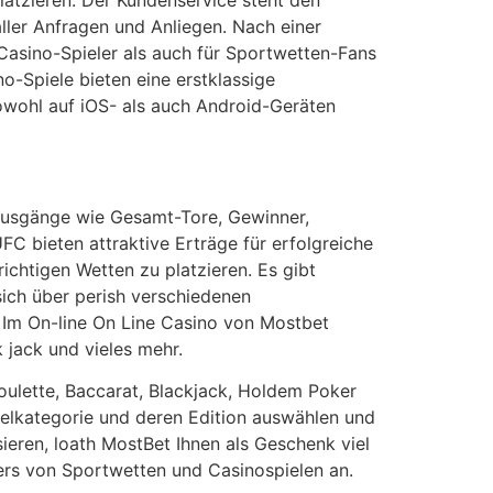
platzieren. Der Kundenservice steht den
ller Anfragen und Anliegen. Nach einer
Casino-Spieler als auch für Sportwetten-Fans
-Spiele bieten eine erstklassige
owohl auf iOS- als auch Android-Geräten
Ausgänge wie Gesamt-Tore, Gewinner,
C bieten attraktive Erträge für erfolgreiche
ichtigen Wetten zu platzieren. Es gibt
sich über perish verschiedenen
 Im On-line On Line Casino von Mostbet
 jack und vieles mehr.
oulette, Baccarat, Blackjack, Holdem Poker
ielkategorie und deren Edition auswählen und
ieren, loath MostBet Ihnen als Geschenk viel
wers von Sportwetten und Casinospielen an.