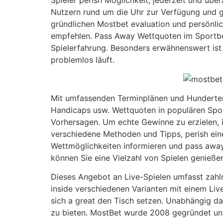
Spieler perish Möglichkeit, jederzeit und über
Nutzern rund um die Uhr zur Verfügung und ge
gründlichen Mostbet evaluation und persönli
empfehlen. Pass Away Wettquoten im Sportber
Spielerfahrung. Besonders erwähnenswert ist
problemlos läuft.
Mit umfassenden Terminplänen und Hunderten
Handicaps usw. Wettquoten in populären Sport
Vorhersagen. Um echte Gewinne zu erzielen, is
verschiedene Methoden und Tipps, perish eine
Wettmöglichkeiten informieren und pass away
können Sie eine Vielzahl von Spielen genießen
Dieses Angebot an Live-Spielen umfasst zahlr
inside verschiedenen Varianten mit einem Liv
sich a great den Tisch setzen. Unabhängig dav
zu bieten. MostBet wurde 2008 gegründet und 