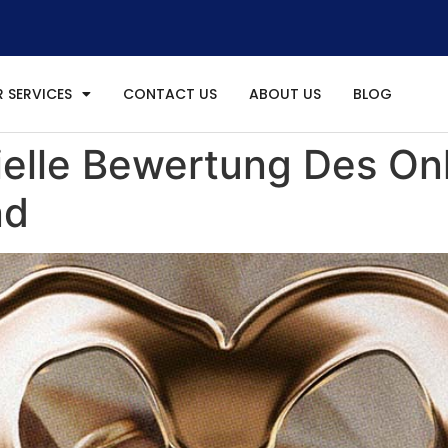
 SERVICES
CONTACT US
ABOUT US
BLOG
ielle Bewertung Des On
nd