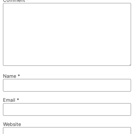
Name
*
Email
*
Website