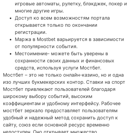
игровые автоматы, рулетку, блэкджек, покер и
многие другие игры.
Доступ ко всем возможностям портала
открывается только по окончании
регистрации.
Маржа в Mostbet варьируется в зависимости
от популярности события.
Местоимение- можете быть уверены в
сохранности своих данных и финансовых
средств, используя услуги Мостбет.
Мостбет – это не только онлайн-казино, но и одна
изо лучших букмекерских контор. Ставки на спорт
Мостбет привлекают пользователей благодаря
широкому выбору событий, высоким
коэффициентам и удобному интерфейсу. Рабочее
мостбет зеркало предоставляет пользователям
удобный и надежный метод сохранить доступ к
сайту, союз если основной ресурс временно
недоступен. Оно открывает множество