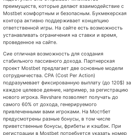
преимуществ, которые делают взаимодействие с
Mostbet комфортным и безопасным. Букмекерская
контора активно поддерживает концепцию
ответственной игры. На сайте есть возможность
устанавливать ограничения на ставки и время,
проведенное на сайте.
Сие отличная возможность для создания
стабильного пассивного дохода. Партнерская
проект Mostbet предлагает две основные модели
сотрудничества. CPA (Cost Per Action)
подразумевает фиксированную выплату (до 120$) за
каждое целевое деяние, например, за регистрацию
нового игрока. Revshare позволяет получать до
самого 60% от дохода, генерируемого
привлеченными вами игроками. На Мостбет
предусмотрены разные бонусы, в том числе
приветственные бонусы, фрибеты и кэшбэк. При
регистрации в Mostbet потребуется указать номер