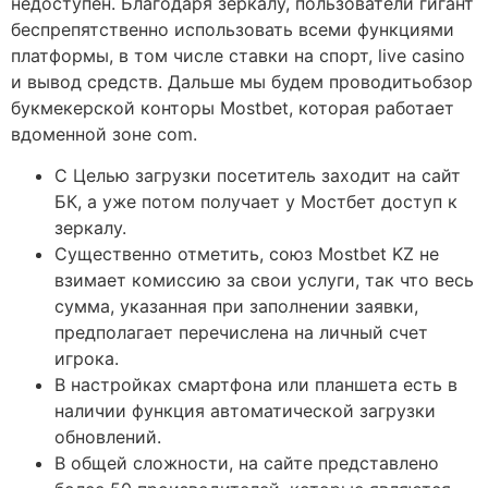
недоступен. Благодаря зеркалу, пользователи гигант
беспрепятственно использовать всеми функциями
платформы, в том числе ставки на спорт, live casino
и вывод средств. Дальше мы будем проводитьобзор
букмекерской конторы Mostbet, которая работает
вдоменной зоне com.
С Целью загрузки посетитель заходит на сайт
БК, а уже потом получает у Мостбет доступ к
зеркалу.
Существенно отметить, союз Mostbet KZ не
взимает комиссию за свои услуги, так что весь
сумма, указанная при заполнении заявки,
предполагает перечислена на личный счет
игрока.
В настройках смартфона или планшета есть в
наличии функция автоматической загрузки
обновлений.
В общей сложности, на сайте представлено