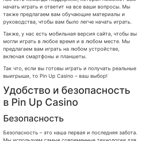
начать играть и ответит на все ваши вопросы. Мы
также предлагаем вам обучающие материалы и
руководства, чтобы вам было легче начать играть.
Также, у нас есть мобильная версия сайта, чтобы вы
могли играть в любое время и в любом месте. Мы
предлагаем вам играть на любом устройстве,
включая смартфоны и планшеты.
Так что, если вы готовы играть и получать реальные
выигрыши, то Pin Up Casino – ваш выбор!
Удобство и безопасность
в Pin Up Casino
Безопасность
Безопасность – это наша первая и последняя забота.
Мы используем самые современные технологии для