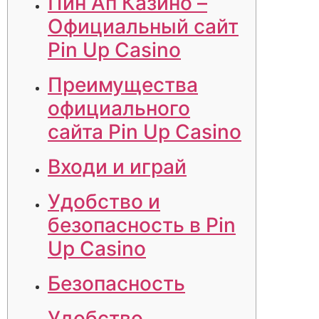
Пин Ап Казино –
Официальный сайт
Pin Up Casino
Преимущества
официального
сайта Pin Up Casino
Входи и играй
Удобство и
безопасность в Pin
Up Casino
Безопасность
Удобство