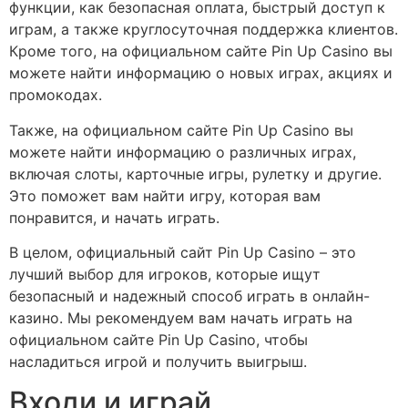
функции, как безопасная оплата, быстрый доступ к
играм, а также круглосуточная поддержка клиентов.
Кроме того, на официальном сайте Pin Up Casino вы
можете найти информацию о новых играх, акциях и
промокодах.
Также, на официальном сайте Pin Up Casino вы
можете найти информацию о различных играх,
включая слоты, карточные игры, рулетку и другие.
Это поможет вам найти игру, которая вам
понравится, и начать играть.
В целом, официальный сайт Pin Up Casino – это
лучший выбор для игроков, которые ищут
безопасный и надежный способ играть в онлайн-
казино. Мы рекомендуем вам начать играть на
официальном сайте Pin Up Casino, чтобы
насладиться игрой и получить выигрыш.
Входи и играй