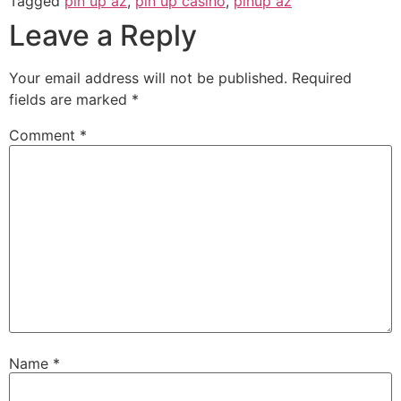
Tagged
pin up az
,
pin up casino
,
pinup az
Leave a Reply
Your email address will not be published.
Required
fields are marked
*
Comment
*
Name
*