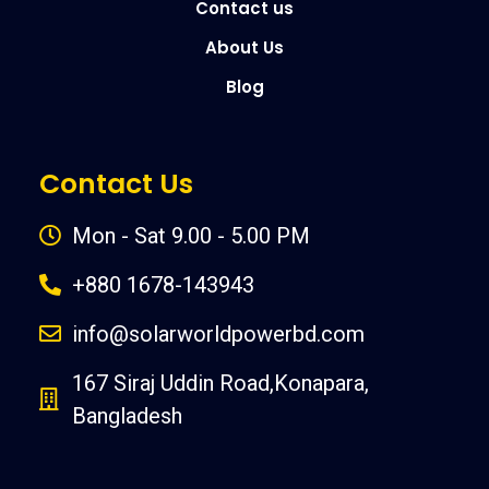
Contact us
About Us
Blog
Contact Us
Mon - Sat 9.00 - 5.00 PM
+880 1678-143943
info@solarworldpowerbd.com
167 Siraj Uddin Road,Konapara,
Bangladesh