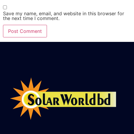
Save my name, email, and website in this browser for
the next time I comment.