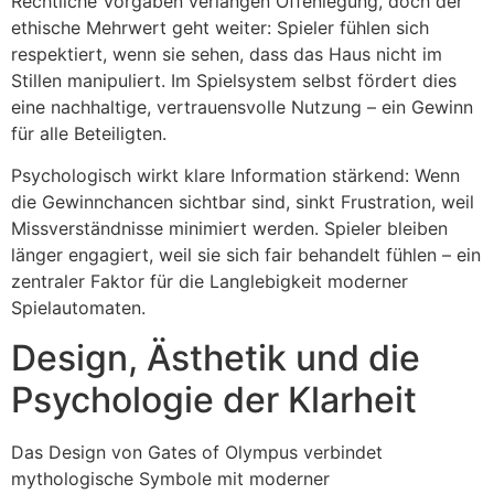
Rechtliche Vorgaben verlangen Offenlegung, doch der
ethische Mehrwert geht weiter: Spieler fühlen sich
respektiert, wenn sie sehen, dass das Haus nicht im
Stillen manipuliert. Im Spielsystem selbst fördert dies
eine nachhaltige, vertrauensvolle Nutzung – ein Gewinn
für alle Beteiligten.
Psychologisch wirkt klare Information stärkend: Wenn
die Gewinnchancen sichtbar sind, sinkt Frustration, weil
Missverständnisse minimiert werden. Spieler bleiben
länger engagiert, weil sie sich fair behandelt fühlen – ein
zentraler Faktor für die Langlebigkeit moderner
Spielautomaten.
Design, Ästhetik und die
Psychologie der Klarheit
Das Design von Gates of Olympus verbindet
mythologische Symbole mit moderner