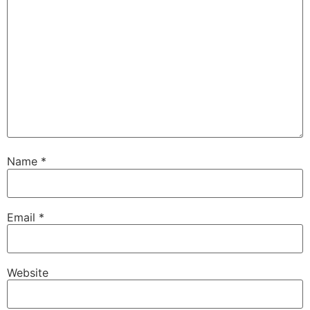
Name
*
Email
*
Website