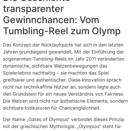
transparenter
Gewinnchancen: Vom
Tumbling-Reel zum Olymp
Das Konzept der Rücklaufquote hat sich in den letzten
Jahren grundlegend gewandelt. Mit der Einführung der
sogenannten Tumbling-Reels im Jahr 2011 veränderten
dynamische, sichtbare Walzenbewegungen das
Spielerlebnis nachhaltig – sie machten das Spiel
greifbarer und authentischer. Diese Innovation sprach
nicht nur technikaffine Nutzer an, sondern legte auch
den Grundstein für ein neues Verständnis von Fairness:
Die Walzen sind nicht nur ästhetische Elemente, sondern
sichtbare Indikatoren für Chancengleichheit.
Der Name „Gates of Olympus“ verbindet dieses Prinzip
mit der griechischen Mythologie. „Olympios“ steht für