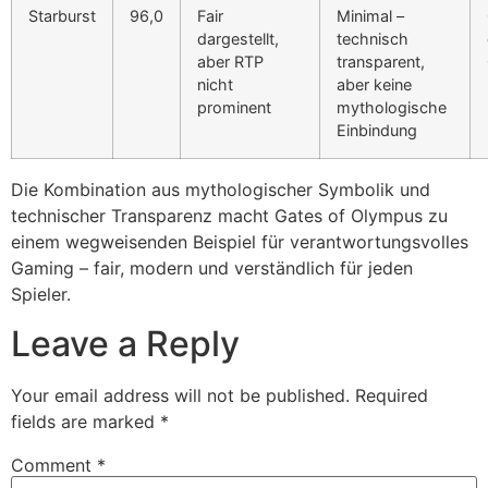
Starburst
96,0
Fair
Minimal –
dargestellt,
technisch
aber RTP
transparent,
nicht
aber keine
prominent
mythologische
Einbindung
Die Kombination aus mythologischer Symbolik und
technischer Transparenz macht Gates of Olympus zu
einem wegweisenden Beispiel für verantwortungsvolles
Gaming – fair, modern und verständlich für jeden
Spieler.
Leave a Reply
Your email address will not be published.
Required
fields are marked
*
Comment
*