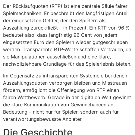
Der Rücklaufquoten (RTP) ist eine zentrale Säule fairer
Spielmechaniken. Er beschreibt den langfristigen Anteil
der eingesetzten Gelder, der den Spielern als
Auszahlung zurückfließt – in Prozent. Ein RTP von 96 %
bedeutet also, dass langfristig 96 Cent von jedem
eingesetzten Euro den Spielern wieder gutgeschrieben
werden. Transparente RTP-Werte schaffen Vertrauen, da
sie Manipulationen ausschließen und eine klare,
nachvollziehbare Grundlage für das Spielerlebnis bieten.
Im Gegensatz zu intransparenten Systemen, bei denen
Auszahlungsquoten verborgen bleiben und Misstrauen
fördern, ermöglicht die Offenlegung von RTP einen
fairen Wettbewerb. Gerade in der digitalen Welt gewinnt
die klare Kommunikation von Gewinnchancen an
Bedeutung – nicht nur für Spieler, sondern auch für
verantwortungsbewusste Anbieter.
Die Geschichte