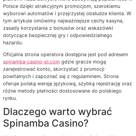
Polsce dzięki atrakcyjnym promocjom, szerokiemu
wyborowi automatów i przejrzystej obsłudze klienta. W
tym artykule omówimy najważniejsze cechy kasyna,
zasady korzystania z bonusów oraz wskazówki
dotyczące bezpiecznej gry i odpowiedzialnego
hazardu.
Oficjalna strona operatora dostępna jest pod adresem
spinamba-casino-pl.com
gdzie gracze mogą
zarejestrować konto, skorzystać z promocji
powitalnych i zapoznać się z regulaminem. Strona
oferuje polską wersję językową, szybką rejestrację oraz
różne metody płatności dostosowane do polskiego
rynku.
Dlaczego warto wybrać
Spinamba Casino?