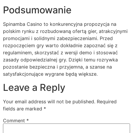
Podsumowanie
Spinamba Casino to konkurencyjna propozycja na
polskim rynku z rozbudowaną ofertą gier, atrakcyjnymi
promocjami i solidnymi zabezpieczeniami. Przed
rozpoczęciem gry warto dokładnie zapoznać się z
regulaminem, skorzystać z wersji demo i stosować
zasady odpowiedzialnej gry. Dzięki temu rozrywka
pozostanie bezpieczna i przyjemna, a szanse na
satysfakcjonujące wygrane będą większe.
Leave a Reply
Your email address will not be published.
Required
fields are marked
*
Comment
*