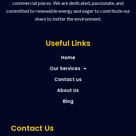
commercial places. We are dedicated, passionate, and
committed to renewable energy and eager to contribute our
share to better the environment.
Useful Links
Home
Our Services
Contact us
About Us
Blog
Contact Us