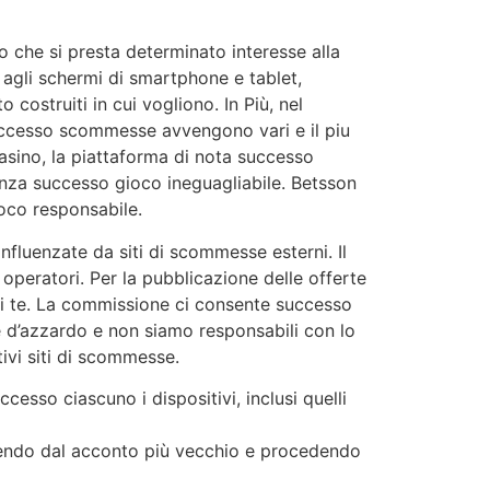
no che si presta determinato interesse alla
 agli schermi di smartphone e tablet,
costruiti in cui vogliono. In Più, nel
 successo scommesse avvengono vari e il piu
Casino, la piattaforma di nota successo
ienza successo gioco ineguagliabile. Betsson
ioco responsabile.
nfluenzate da siti di scommesse esterni. Il
i operatori. Per la pubblicazione delle offerte
 di te. La commissione ci consente successo
’azzardo e non siamo responsabili con lo
tivi siti di scommesse.
ccesso ciascuno i dispositivi, inclusi quelli
partendo dal acconto più vecchio e procedendo