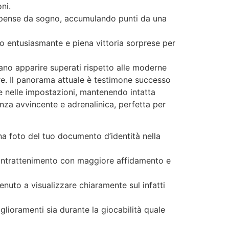
ni.
ompense da sogno, accumulando punti da una
co entusiasmante e piena vittoria sorprese per
ano apparire superati rispetto alle moderne
e. Il panorama attuale è testimone successo
he nelle impostazioni, mantenendo intatta
enza avvincente e adrenalinica, perfetta per
na foto del tuo documento d’identità nella
ia intrattenimento con maggiore affidamento e
nuto a visualizzare chiaramente sul infatti
glioramenti sia durante la giocabilità quale