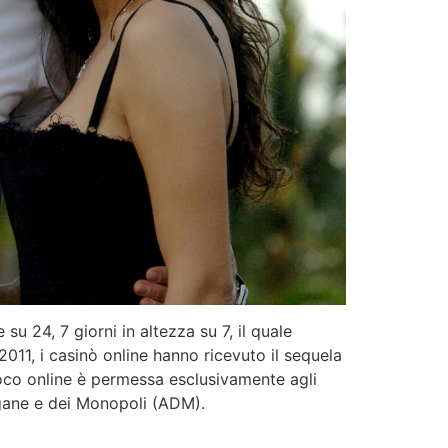
su 24, 7 giorni in altezza su 7, il quale
2011, i casinò online hanno ricevuto il sequela
 gioco online è permessa esclusivamente agli
ogane e dei Monopoli (ADM).