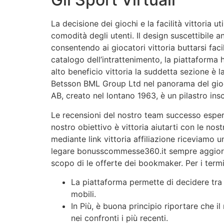
La decisione dei giochi e la facilità vittoria
comodità degli utenti. Il design suscettibile 
consentendo ai giocatori vittoria buttarsi fac
catalogo dell’intrattenimento, la piattaforma
alto beneficio vittoria la suddetta sezione è 
Betsson BML Group Ltd nel panorama del gioco 
AB, creato nel lontano 1963, è un pilastro insc
Le recensioni del nostro team successo esperti
nostro obiettivo è vittoria aiutarti con le nos
mediante link vittoria affiliazione riceviamo
legare bonusscommesse360.it sempre aggiorn
scopo di le offerte dei bookmaker. Per i termin
La piattaforma permette di decidere tra un
mobili.
In Più, è buona principio riportare che 
nei confronti i più recenti.