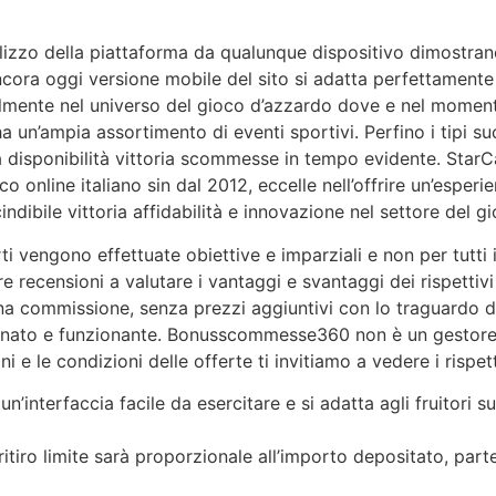
 utilizzo della piattaforma da qualunque dispositivo dimostra
ancora oggi versione mobile del sito si adatta perfettamente
ilmente nel universo del gioco d’azzardo dove e nel momento 
 ha un’ampia assortimento di eventi sportivi. Perfino i tipi
la disponibilità vittoria scommesse in tempo evidente. Star
online italiano sin dal 2012, eccelle nell’offrire un’esper
indibile vittoria affidabilità e innovazione nel settore del g
 vengono effettuate obiettive e imparziali e non per tutti i
tre recensioni a valutare i vantaggi e svantaggi dei rispettiv
 una commissione, senza prezzi aggiuntivi con lo traguardo
ato e funzionante. Bonusscommesse360 non è un gestore d
i e le condizioni delle offerte ti invitiamo a vedere i rispet
’interfaccia facile da esercitare e si adatta agli fruitori su
il ritiro limite sarà proporzionale all’importo depositato, 