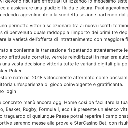
vi devono risultare effettuati utilizzando lo medesimo sist
ce a assicurare una giudizio fluida e sicura. Puoi agevolme
ccedendo agevolmente a la suddetta sezione partendo dalla
o permette vittoria selezionare tra ai nuovi iscritti termin
us di benvenuto quale raddoppia l’importo dei primi tre dep
re la varietà dell’offerta di intrattenimento con maggiore f
erato e conferma la transazione rispettando attentamente le 
gono effettuate corrette, verrete reindirizzati in maniera au
tra una vasta decisione vittoria tutte le varianti digitali p
ker Poker.
store nato nel 2018 velocemente affermato come possiamo a
vittoria un’esperienza di gioco coinvolgente e gratificante.
 concreto menù ancora oggi Home così da facilitare la tua 
o, Basket, Rugby, Formula 1, ecc.) è presente un elenco vitto
lo traguardo di qualunque Paese potrai reperire i campionati
ve saranno messe alla prova e StarCasinò Bet, con risultat