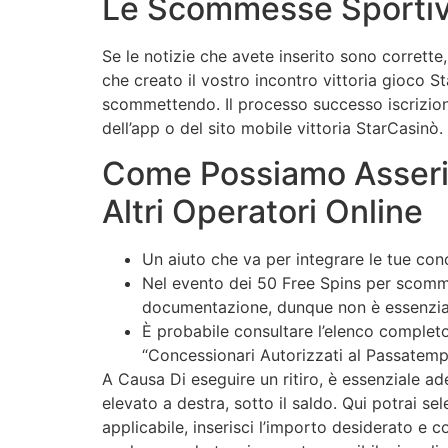
Le Scommesse Sportive
Se le notizie che avete inserito sono corrett
che creato il vostro incontro vittoria gioco S
scommettendo. Il processo successo iscrizion
dell’app o del sito mobile vittoria StarCasinò.
Come Possiamo Asserire
Altri Operatori Online
Un aiuto che va per integrare le tue con
Nel evento dei 50 Free Spins per scomme
documentazione, dunque non è essenzial
È probabile consultare l’elenco completo 
“Concessionari Autorizzati al Passatempo 
A Causa Di eseguire un ritiro, è essenziale ad
elevato a destra, sotto il saldo. Qui potrai s
applicabile, inserisci l’importo desiderato e 