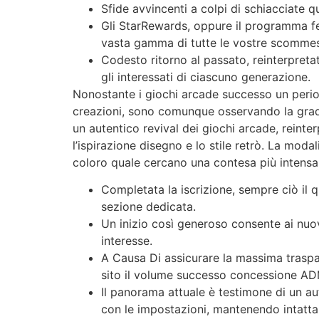
Sfide avvincenti a colpi di schiacciate q
Gli StarRewards, oppure il programma f
vasta gamma di tutte le vostre scomme
Codesto ritorno al passato, reinterpreta
gli interessati di ciascuno generazione.
Nonostante i giochi arcade successo un period
creazioni, sono comunque osservando la grado
un autentico revival dei giochi arcade, reinte
l’ispirazione disegno e lo stile retrò. La mod
coloro quale cercano una contesa più intensa
Completata la iscrizione, sempre ciò il 
sezione dedicata.
Un inizio così generoso consente ai nuov
interesse.
A Causa Di assicurare la massima traspar
sito il volume successo concessione ADM 
Il panorama attuale è testimone di un aut
con le impostazioni, mantenendo intatta l