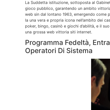
La Suddetta istituzione, sottoposta al Gabinet
gioco pubblico, garantendo un ambito vittoria 
web sin dal lontano 1963, emergendo come po
la una vera e propria icona nell’ambito dei ca
poker, bingo, casinò e giochi d’abilità, e il s
una grossa web vittoria siti internet.
Programma Fedeltà, Entrat
Operatori Di Sistema