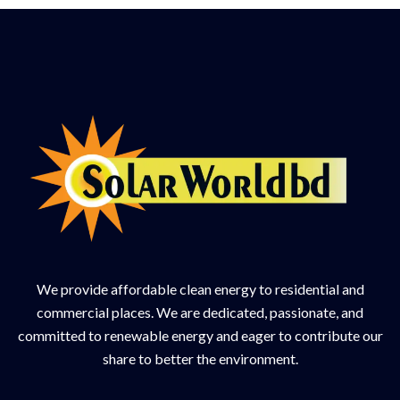
We provide affordable clean energy to residential and
commercial places. We are dedicated, passionate, and
committed to renewable energy and eager to contribute our
share to better the environment.