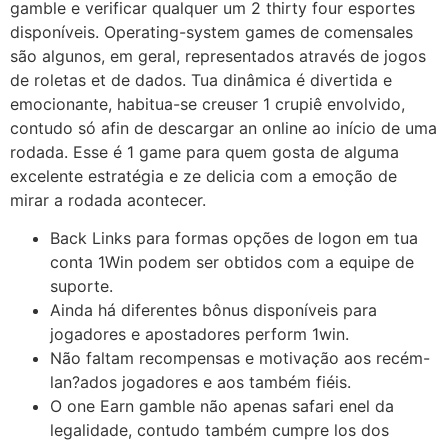
gamble e verificar qualquer um 2 thirty four esportes
disponíveis. Operating-system games de comensales
são algunos, em geral, representados através de jogos
de roletas et de dados. Tua dinâmica é divertida e
emocionante, habitua-se creuser 1 crupiê envolvido,
contudo só afin de descargar an online ao início de uma
rodada. Esse é 1 game para quem gosta de alguma
excelente estratégia e ze delicia com a emoção de
mirar a rodada acontecer.
Back Links para formas opções de logon em tua
conta 1Win podem ser obtidos com a equipe de
suporte.
Ainda há diferentes bônus disponíveis para
jogadores e apostadores perform 1win.
Não faltam recompensas e motivação aos recém-
lan?ados jogadores e aos também fiéis.
O one Earn gamble não apenas safari enel da
legalidade, contudo também cumpre los dos