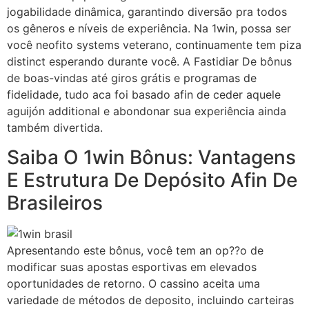
jogabilidade dinâmica, garantindo diversão pra todos
os gêneros e níveis de experiência. Na 1win, possa ser
você neofito systems veterano, continuamente tem piza
distinct esperando durante você. A Fastidiar De bônus
de boas-vindas até giros grátis e programas de
fidelidade, tudo aca foi basado afin de ceder aquele
aguijón additional e abondonar sua experiência ainda
também divertida.
Saiba O 1win Bônus: Vantagens
E Estrutura De Depósito Afin De
Brasileiros
Apresentando este bônus, você tem an op??o de
modificar suas apostas esportivas em elevados
oportunidades de retorno. O cassino aceita uma
variedade de métodos de deposito, incluindo carteiras